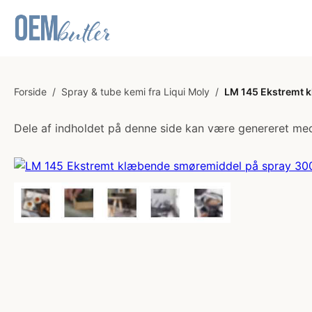
Forside
/
Spray & tube kemi fra Liqui Moly
/
LM 145 Ekstremt k
Dele af indholdet på denne side kan være genereret med