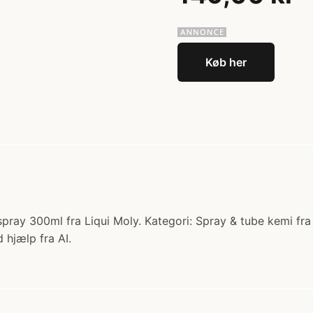
Køb her
ay 300ml fra Liqui Moly. Kategori: Spray & tube kemi fra L
 hjælp fra AI.