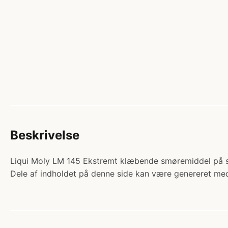
Beskrivelse
Liqui Moly LM 145 Ekstremt klæbende smøremiddel på spr
Dele af indholdet på denne side kan være genereret med