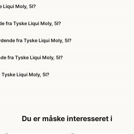
 Liqui Moly, 5l?
e fra Tyske Liqui Moly, 5l?
ydende fra Tyske Liqui Moly, 5l?
de fra Tyske Liqui Moly, 5l?
 Tyske Liqui Moly, 5l?
Du er måske interesseret i