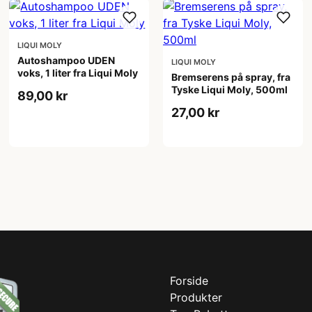
LIQUI MOLY
Autoshampoo UDEN
LIQUI MOLY
voks, 1 liter fra Liqui Moly
Bremserens på spray, fra
Tyske Liqui Moly, 500ml
89,00 kr
27,00 kr
Forside
Produkter