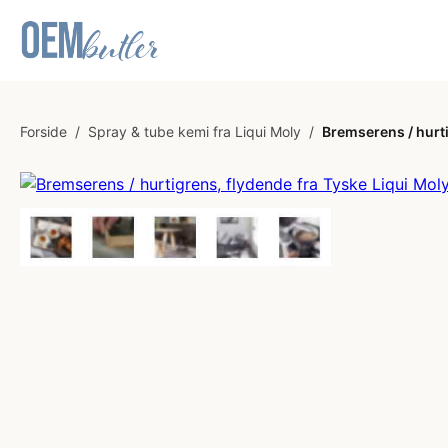
Forside
/
Spray & tube kemi fra Liqui Moly
/
Bremserens / hurti