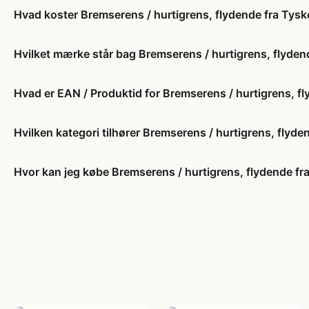
Hvad koster Bremserens / hurtigrens, flydende fra Tyske
Hvilket mærke står bag Bremserens / hurtigrens, flydend
Hvad er EAN / Produktid for Bremserens / hurtigrens, fl
Hvilken kategori tilhører Bremserens / hurtigrens, flyden
Hvor kan jeg købe Bremserens / hurtigrens, flydende fra