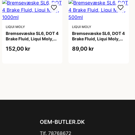
LIQUI MOLY
LIQUI MOLY
Bremsevæske SL6, DOT 4
Bremsevæske SL6, DOT 4
Brake Fluid, Liqui Moly,
Brake Fluid, Liqui Moly,
1000ml
500ml
152,00 kr
89,00 kr
OEM-BUTLER.DK
Tlf. 78768672