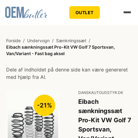
OUTLET
Forside
/
Undervogn
/
Sænkningssæt
/
Eibach sænkningssæt Pro-Kit VW Golf 7 Sportsvan,
Van/Variant - Fast bag aksel
Dele af indholdet på denne side kan være genereret
med hjælp fra AI.
DANSKAUTOUDSTYR.DK
Eibach
-21%
sænkningssæt
Pro-Kit VW Golf 7
Sportsvan,