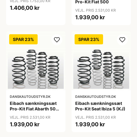
VEJL. PRIS 1.753,00 KR
Pro-Kit Fiat 500
1.406,00 kr
VEJL. PRIS 2.531,00 KR
1.939,00 kr
SPAR 23%
SPAR 23%
DANSKAUTOUDSTYR.DK
DANSKAUTOUDSTYR.DK
Eibach sænkningssæt
Eibach sænkningssæt
Pro-Kit Fiat Abarth 500
Pro-Kit Seat Ibiza 5 (KJ)
(312)
VEJL. PRIS 2.531,00 KR
VEJL. PRIS 2.531,00 KR
1.939,00 kr
1.939,00 kr