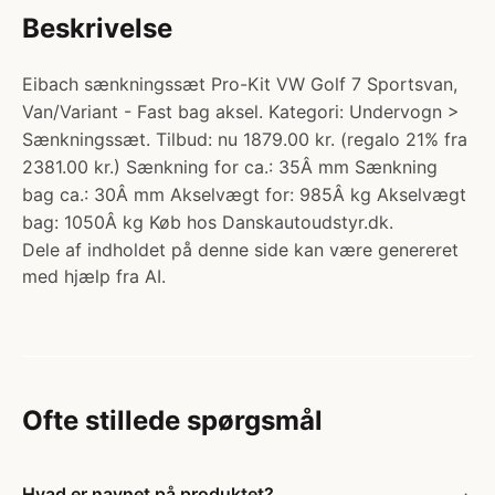
Beskrivelse
Eibach sænkningssæt Pro-Kit VW Golf 7 Sportsvan,
Van/Variant - Fast bag aksel. Kategori: Undervogn >
Sænkningssæt. Tilbud: nu 1879.00 kr. (regalo 21% fra
2381.00 kr.) Sænkning for ca.: 35Â mm Sænkning
bag ca.: 30Â mm Akselvægt for: 985Â kg Akselvægt
bag: 1050Â kg Køb hos Danskautoudstyr.dk.
Dele af indholdet på denne side kan være genereret
med hjælp fra AI.
Ofte stillede spørgsmål
Hvad er navnet på produktet?