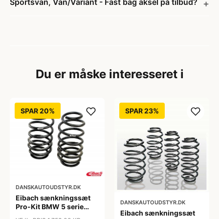
Sportsvan, Van/Variant - Fast bag aksel på tilbud?
Du er måske interesseret i
SPAR 20%
SPAR 23%
DANSKAUTOUDSTYR.DK
Eibach sænkningssæt
DANSKAUTOUDSTYR.DK
Pro-Kit BMW 5 serie
Eibach sænkningssæt
(5L)