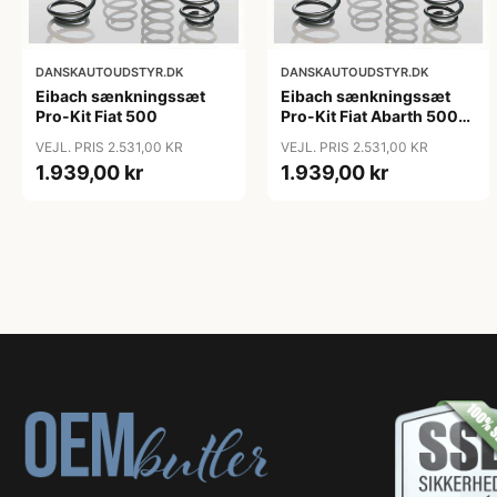
DANSKAUTOUDSTYR.DK
DANSKAUTOUDSTYR.DK
Eibach sænkningssæt
Eibach sænkningssæt
Pro-Kit Fiat 500
Pro-Kit Fiat Abarth 500
(312)
VEJL. PRIS 2.531,00 KR
VEJL. PRIS 2.531,00 KR
1.939,00 kr
1.939,00 kr