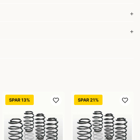
SPAR 13%
SPAR 21%