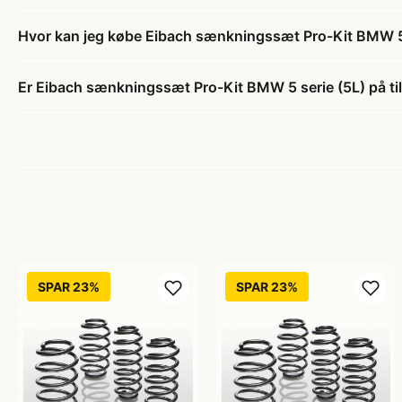
Hvor kan jeg købe Eibach sænkningssæt Pro-Kit BMW 5 
Er Eibach sænkningssæt Pro-Kit BMW 5 serie (5L) på ti
SPAR 23%
SPAR 23%