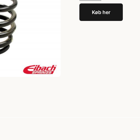
Køb her