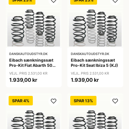
DANSKAUTOUDSTYR.DK
DANSKAUTOUDSTYR.DK
Eibach sænkningssæt
Eibach sænkningssæt
Pro-Kit Fiat Abarth 500
Pro-Kit Seat Ibiza 5 (KJ)
(312)
VEJL. PRIS 2.531,00 KR
VEJL. PRIS 2.531,00 KR
1.939,00 kr
1.939,00 kr
SPAR 4%
SPAR 13%