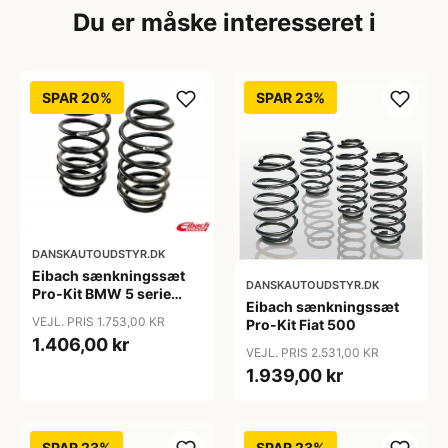
Du er måske interesseret i
SPAR 20%
SPAR 23%
DANSKAUTOUDSTYR.DK
Eibach sænkningssæt
DANSKAUTOUDSTYR.DK
Pro-Kit BMW 5 serie
Eibach sænkningssæt
(5L)
VEJL. PRIS 1.753,00 KR
Pro-Kit Fiat 500
1.406,00 kr
VEJL. PRIS 2.531,00 KR
1.939,00 kr
SPAR 23%
SPAR 23%