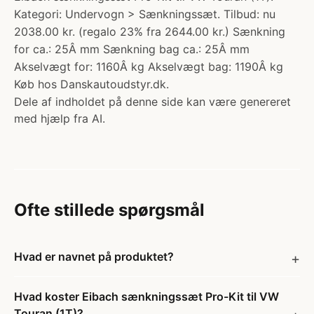
Kategori: Undervogn > Sænkningssæt. Tilbud: nu
2038.00 kr. (regalo 23% fra 2644.00 kr.) Sænkning
for ca.: 25Â mm Sænkning bag ca.: 25Â mm
Akselvægt for: 1160Â kg Akselvægt bag: 1190Â kg
Køb hos Danskautoudstyr.dk.
Dele af indholdet på denne side kan være genereret
med hjælp fra AI.
Ofte stillede spørgsmål
Hvad er navnet på produktet?
Hvad koster Eibach sænkningssæt Pro-Kit til VW
Touran (1T)?