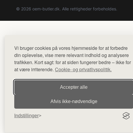
© 2026 oem-butler.dk. Alle rettigheder forbeholdes.
Vi bruger cookies på vores hjemmeside for at forbedre
din oplevelse, vise mere relevant indhold og analysere
trafikken. Kort sagt: for at siden fungerer bedre – ikke for
at være irriterende.
Cookie- og privatlivspolitik.
Accepter alle
Afvis ikke‑nødvendige
Indstillinger