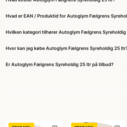
Hvad er EAN / Produktid for Autoglym Fælgrens Syrehold
Hvilken kategori tilhører Autoglym Fælgrens Syreholdig 
Hvor kan jeg købe Autoglym Fælgrens Syreholdig 25 ltr
Er Autoglym Fælgrens Syreholdig 25 ltr på tilbud?