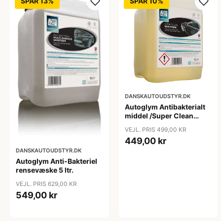
SPAR 13%
SPAR 10%
DANSKAUTOUDSTYR.DK
Autoglym Antibakterialt
middel /Super Clean
Sanitiser - 5 ltr.
VEJL. PRIS 499,00 KR
449,00 kr
DANSKAUTOUDSTYR.DK
Autoglym Anti-Bakteriel
rensevæske 5 ltr.
VEJL. PRIS 629,00 KR
549,00 kr