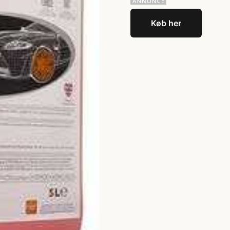
Køb her