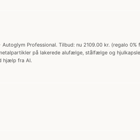
> Autoglym Professional. Tilbud: nu 2109.00 kr. (regalo 0% 
talpartikler på lakerede alufælge, stålfælge og hjulkapsl
 hjælp fra AI.