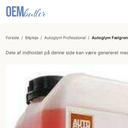
Forside
/
Bilpleje
/
Autoglym Professional
/
Autoglym Fælgrens
Dele af indholdet på denne side kan være genereret med