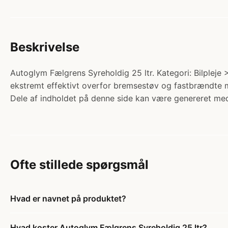
Beskrivelse
Autoglym Fælgrens Syreholdig 25 ltr. Kategori: Bilpleje 
ekstremt effektivt overfor bremsestøv og fastbrændte me
Dele af indholdet på denne side kan være genereret med
Ofte stillede spørgsmål
Hvad er navnet på produktet?
Hvad koster Autoglym Fælgrens Syreholdig 25 ltr?