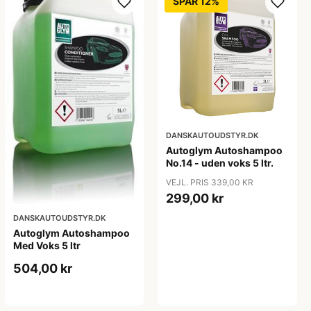
SPAR 12%
DANSKAUTOUDSTYR.DK
Autoglym Autoshampoo
No.14 - uden voks 5 ltr.
VEJL. PRIS 339,00 KR
299,00 kr
DANSKAUTOUDSTYR.DK
Autoglym Autoshampoo
Med Voks 5 ltr
504,00 kr