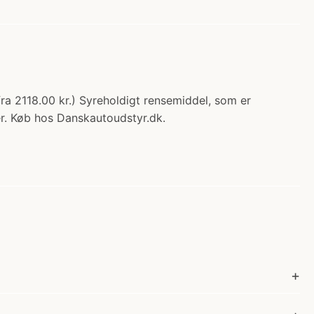
fra 2118.00 kr.) Syreholdigt rensemiddel, som er
er. Køb hos Danskautoudstyr.dk.