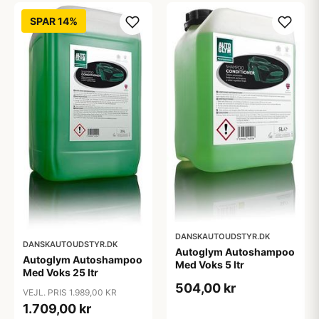
SPAR 14%
DANSKAUTOUDSTYR.DK
DANSKAUTOUDSTYR.DK
Autoglym Autoshampoo
Autoglym Autoshampoo
Med Voks 5 ltr
Med Voks 25 ltr
504,00 kr
VEJL. PRIS 1.989,00 KR
1.709,00 kr