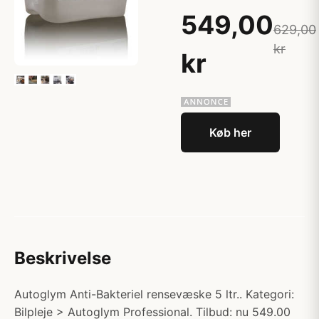
549,00
629,00
kr
kr
Køb her
Beskrivelse
Autoglym Anti-Bakteriel rensevæske 5 ltr.. Kategori:
Bilpleje > Autoglym Professional. Tilbud: nu 549.00