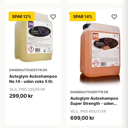
SPAR 12%
SPAR 14%
DANSKAUTOUDSTYR.DK
Autoglym Autoshampoo
No.14 - uden voks 5 ltr.
VEJL. PRIS 339,00 KR
DANSKAUTOUDSTYR.DK
299,00 kr
Autoglym Autoshampoo
Super Strength - uden
voks 5 ltr.
VEJL. PRIS 809,00 KR
699,00 kr