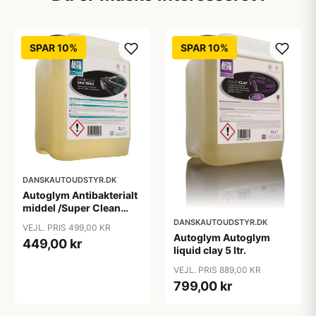
SPAR 10%
SPAR 10%
DANSKAUTOUDSTYR.DK
Autoglym Antibakterialt
middel /Super Clean
Sanitiser - 5 ltr.
DANSKAUTOUDSTYR.DK
VEJL. PRIS 499,00 KR
Autoglym Autoglym
449,00 kr
liquid clay 5 ltr.
VEJL. PRIS 889,00 KR
799,00 kr