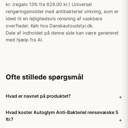
kr. (regalo 13% fra 629.00 kr.) Universal
rengøringsmiddel med antibakteriel virkning, som er
ideel til en lejlighedsvis rensning af vaskbare
overflader. Køb hos Danskautoudstyr.dk.
Dele af indholdet på denne side kan være genereret
med hjælp fra AI.
Ofte stillede spørgsmål
Hvad er navnet på produktet?
Hvad koster Autoglym Anti-Bakteriel rensevæske 5
ltr.?