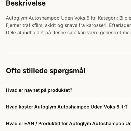
Beskrivelse
Autoglym Autoshampoo Uden Voks 5 ltr. Kategori: Bilple
Fjerner trafikfilm, skidt og snavs fra karosseri. Efterl
Dele af indholdet på denne side kan være genereret med
Ofte stillede spørgsmål
Hvad er navnet på produktet?
Hvad koster Autoglym Autoshampoo Uden Voks 5 ltr?
Hvad er EAN / Produktid for Autoglym Autoshampoo Ud