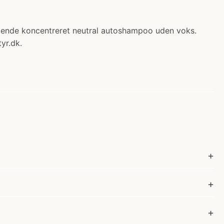
mmende koncentreret neutral autoshampoo uden voks.
yr.dk.