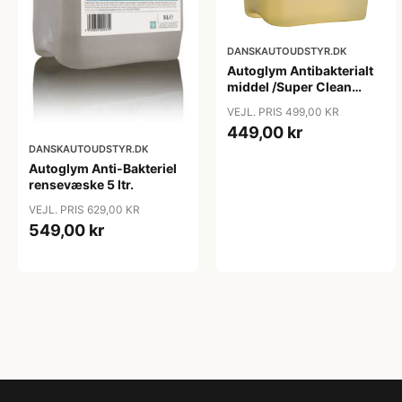
DANSKAUTOUDSTYR.DK
Autoglym Antibakterialt
middel /Super Clean
Sanitiser - 5 ltr.
VEJL. PRIS 499,00 KR
449,00 kr
DANSKAUTOUDSTYR.DK
Autoglym Anti-Bakteriel
rensevæske 5 ltr.
VEJL. PRIS 629,00 KR
549,00 kr