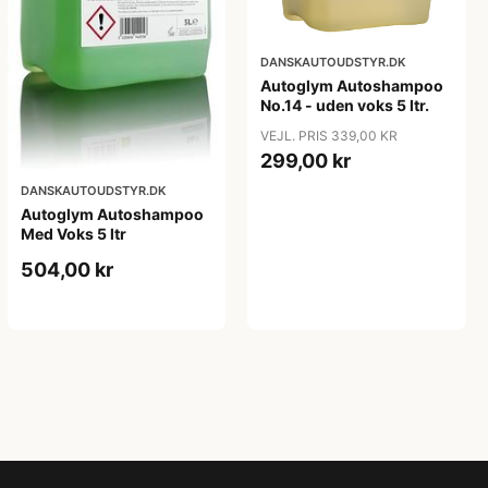
DANSKAUTOUDSTYR.DK
Autoglym Autoshampoo
No.14 - uden voks 5 ltr.
VEJL. PRIS 339,00 KR
299,00 kr
DANSKAUTOUDSTYR.DK
Autoglym Autoshampoo
Med Voks 5 ltr
504,00 kr