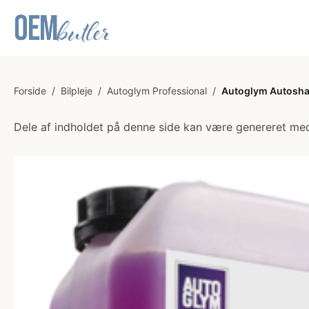
Forside
/
Bilpleje
/
Autoglym Professional
/
Autoglym Autosha
Dele af indholdet på denne side kan være genereret med