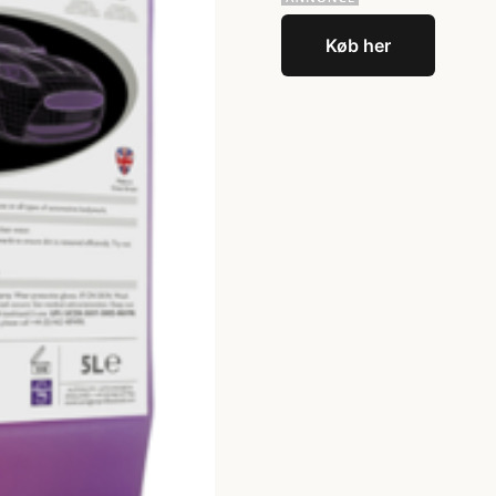
Køb her