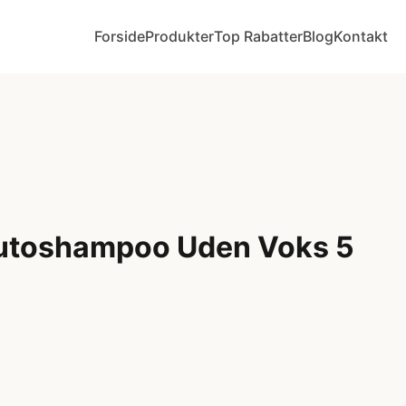
Forside
Produkter
Top Rabatter
Blog
Kontakt
utoshampoo Uden Voks 5