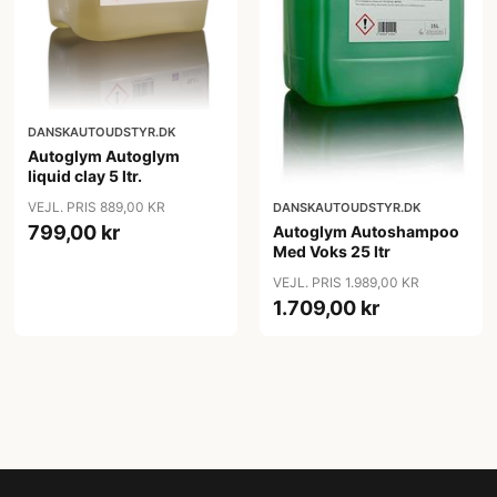
DANSKAUTOUDSTYR.DK
Autoglym Autoglym
liquid clay 5 ltr.
VEJL. PRIS 889,00 KR
DANSKAUTOUDSTYR.DK
799,00 kr
Autoglym Autoshampoo
Med Voks 25 ltr
VEJL. PRIS 1.989,00 KR
1.709,00 kr