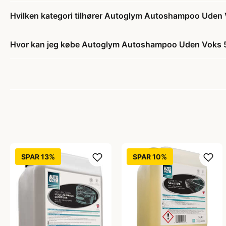
Hvilken kategori tilhører Autoglym Autoshampoo Uden V
Hvor kan jeg købe Autoglym Autoshampoo Uden Voks 5
SPAR 13%
SPAR 10%