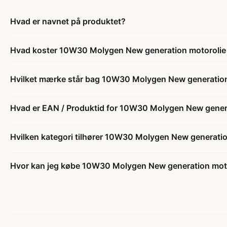
Hvad er navnet på produktet?
Hvad koster 10W30 Molygen New generation motorolie fr
Hvilket mærke står bag 10W30 Molygen New generation m
Hvad er EAN / Produktid for 10W30 Molygen New generati
Hvilken kategori tilhører 10W30 Molygen New generation 
Hvor kan jeg købe 10W30 Molygen New generation motoro