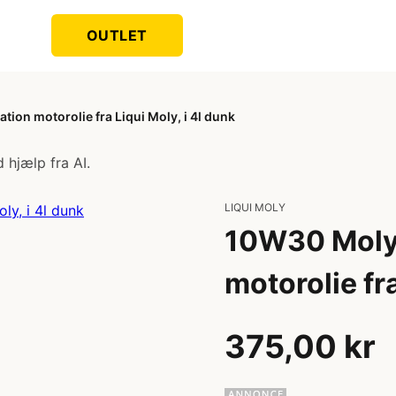
OUTLET
on motorolie fra Liqui Moly, i 4l dunk
 hjælp fra AI.
LIQUI MOLY
10W30 Moly
motorolie fra
375,00 kr