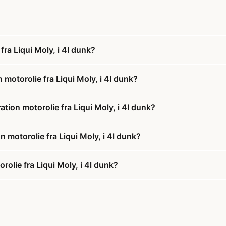
a Liqui Moly, i 4l dunk?
otorolie fra Liqui Moly, i 4l dunk?
on motorolie fra Liqui Moly, i 4l dunk?
motorolie fra Liqui Moly, i 4l dunk?
lie fra Liqui Moly, i 4l dunk?