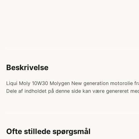
Beskrivelse
Liqui Moly 10W30 Molygen New generation motorolie fra Li
Dele af indholdet på denne side kan være genereret med
Ofte stillede spørgsmål