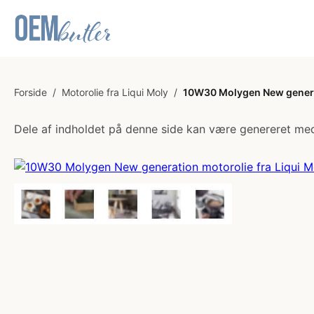
Forside
/
Motorolie fra Liqui Moly
/
10W30 Molygen New generati
Dele af indholdet på denne side kan være genereret med