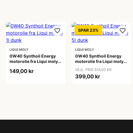
SPAR 23%
LIQUI MOLY
LIQUI MOLY
0W40 Synthoil Energy
0W40 Synthoil Energy
motorolie fra Liqui moly i
motorolie fra Liqui moly i
1l dunk
5l dunk
VEJL. PRIS 519,00 KR
149,00 kr
399,00 kr