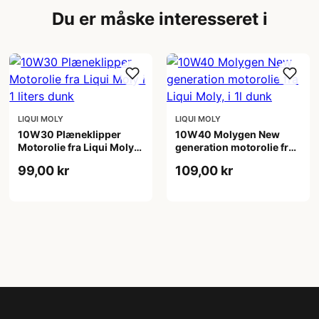
Du er måske interesseret i
LIQUI MOLY
LIQUI MOLY
10W30 Plæneklipper
10W40 Molygen New
Motorolie fra Liqui Moly i
generation motorolie fra
1 liters dunk
Liqui Moly, i 1l dunk
99,00 kr
109,00 kr