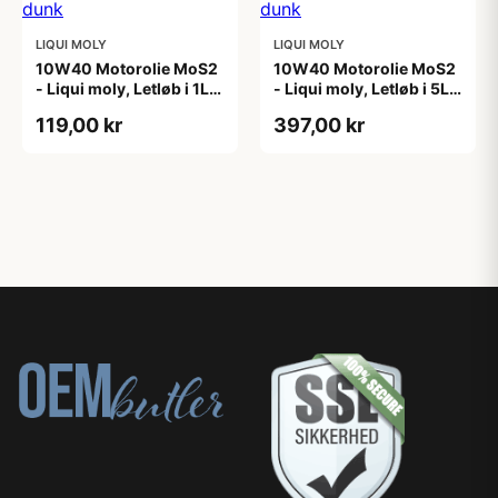
LIQUI MOLY
LIQUI MOLY
10W40 Motorolie MoS2
10W40 Motorolie MoS2
- Liqui moly, Letløb i 1L
- Liqui moly, Letløb i 5L
dunk
dunk
119,00 kr
397,00 kr