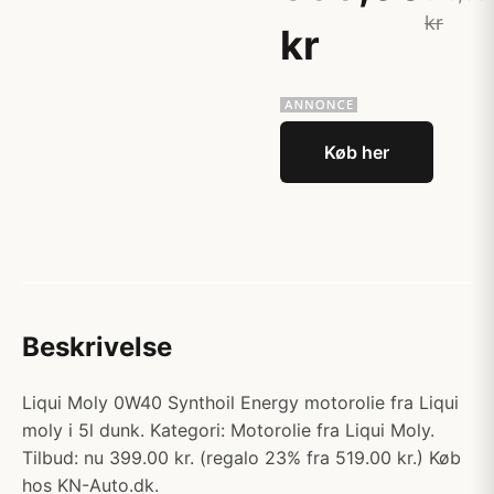
kr
kr
Køb her
Beskrivelse
Liqui Moly 0W40 Synthoil Energy motorolie fra Liqui
moly i 5l dunk. Kategori: Motorolie fra Liqui Moly.
Tilbud: nu 399.00 kr. (regalo 23% fra 519.00 kr.) Køb
hos KN-Auto.dk.