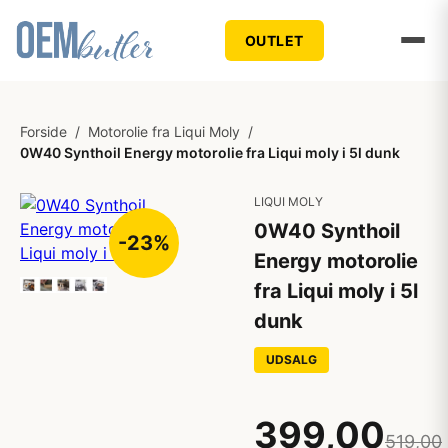
OUTLET
Forside
/
Motorolie fra Liqui Moly
/
0W40 Synthoil Energy motorolie fra Liqui moly i 5l dunk
LIQUI MOLY
0W40 Synthoil
-23%
Energy motorolie
fra Liqui moly i 5l
dunk
UDSALG
399,00
519,00