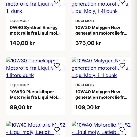
LIQUI MOLY
LIQUI MOLY
0W40 Synthoil Energy
10W30 Molygen New
motorolie fra Liqui moly i
generation motorolie fra
1l dunk
Liqui Moly, i 4l dunk
149,00 kr
375,00 kr
LIQUI MOLY
LIQUI MOLY
10W30 Plæneklipper
10W40 Molygen New
Motorolie fra Liqui Moly i
generation motorolie fra
1 liters dunk
Liqui Moly, i 1l dunk
99,00 kr
109,00 kr