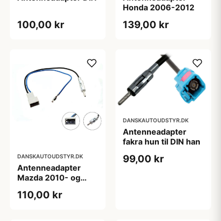
Honda 2006-2012
100,00 kr
139,00 kr
DANSKAUTOUDSTYR.DK
Antenneadapter
fakra hun til DIN han
DANSKAUTOUDSTYR.DK
99,00 kr
Antenneadapter
Mazda 2010- og
Suzuki Swift 2011-
110,00 kr