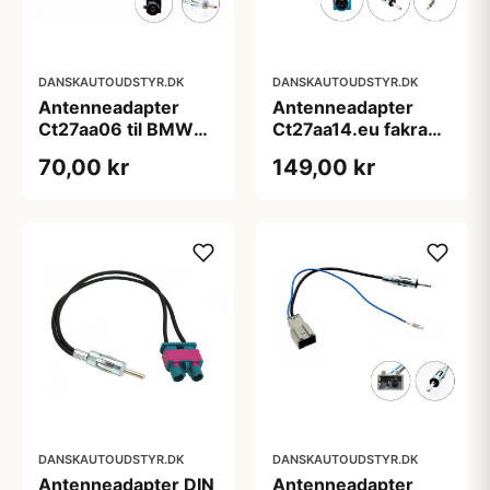
DANSKAUTOUDSTYR.DK
DANSKAUTOUDSTYR.DK
Antenneadapter
Antenneadapter
Ct27aa06 til BMW
Ct27aa14.eu fakra
og Dacia
aktiv
70,00 kr
149,00 kr
DANSKAUTOUDSTYR.DK
DANSKAUTOUDSTYR.DK
Antenneadapter DIN
Antenneadapter