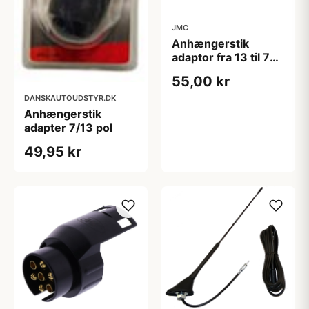
JMC
Anhængerstik
adaptor fra 13 til 7
polet, i sort plast
55,00 kr
DANSKAUTOUDSTYR.DK
Anhængerstik
adapter 7/13 pol
49,95 kr