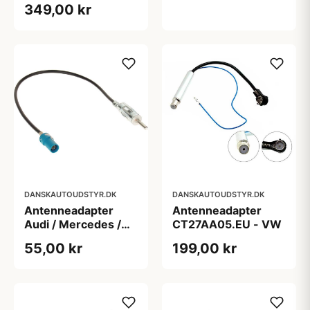
349,00 kr
DANSKAUTOUDSTYR.DK
DANSKAUTOUDSTYR.DK
Antenneadapter
Antenneadapter
Audi / Mercedes /
CT27AA05.EU - VW
Seat / Skoda / VW
55,00 kr
199,00 kr