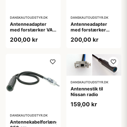
DANSKAUTOUDSTYR.DK
DANSKAUTOUDSTYR.DK
Antenneadapter
Antenneadapter
med forstærker VAG
med forstærker
group
dobbelt fakra
200,00 kr
200,00 kr
DANSKAUTOUDSTYR.DK
Antennestik til
Nissan radio
159,00 kr
DANSKAUTOUDSTYR.DK
Antennekabelforlænger