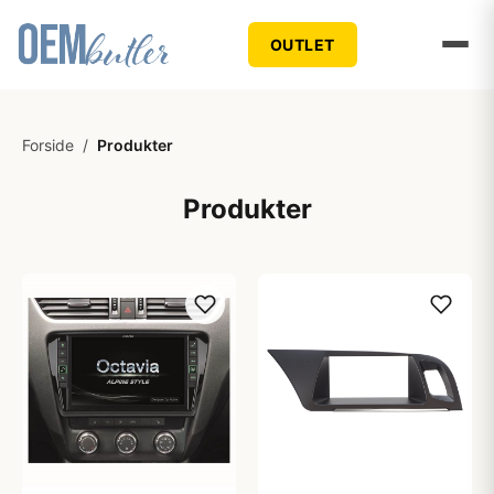
OUTLET
Forside
/
Produkter
Produkter