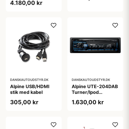
4.180,00 kr
DANSKAUTOUDSTYR.DK
DANSKAUTOUDSTYR.DK
Alpine USB/HDMI
Alpine UTE-204DAB
stik med kabel
Turner/Ipod
Bluetooth & DAB
305,00 kr
1.630,00 kr