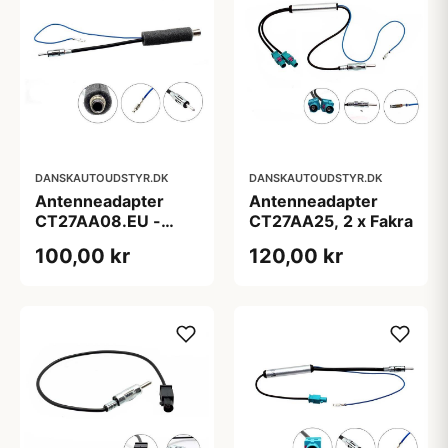
DANSKAUTOUDSTYR.DK
DANSKAUTOUDSTYR.DK
Antenneadapter
Antenneadapter
CT27AA08.EU -
CT27AA25, 2 x Fakra
ISO>DIN AKTIV
100,00 kr
120,00 kr