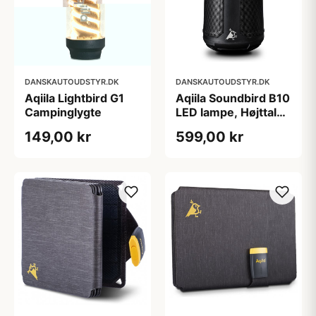
DANSKAUTOUDSTYR.DK
DANSKAUTOUDSTYR.DK
Aqiila Lightbird G1
Aqiila Soundbird B10
Campinglygte
LED lampe, Højttaler
og Powerbank
149,00 kr
599,00 kr