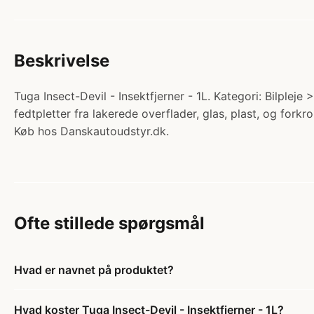
Beskrivelse
Tuga Insect-Devil - Insektfjerner - 1L. Kategori: Bilpleje 
fedtpletter fra lakerede overflader, glas, plast, og for
Køb hos Danskautoudstyr.dk.
Ofte stillede spørgsmål
Hvad er navnet på produktet?
Hvad koster Tuga Insect-Devil - Insektfjerner - 1L?