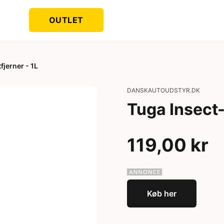
OUTLET
fjerner - 1L
DANSKAUTOUDSTYR.DK
Tuga Insect-
119,00 kr
Køb her