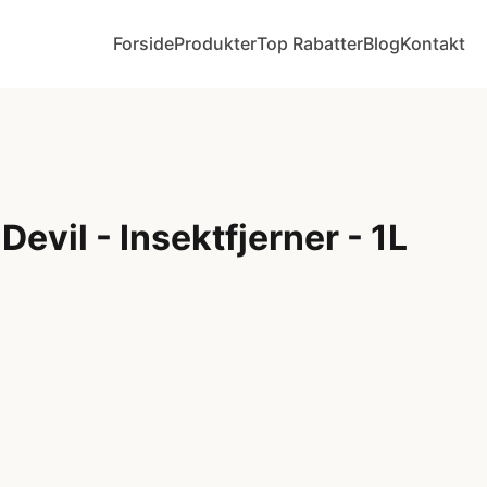
Forside
Produkter
Top Rabatter
Blog
Kontakt
Devil - Insektfjerner - 1L