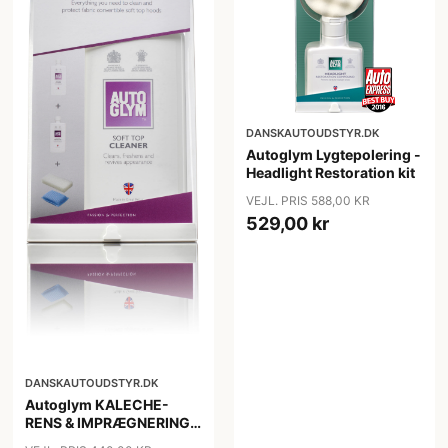
DANSKAUTOUDSTYR.DK
Autoglym Lygtepolering -
Headlight Restoration kit
VEJL. PRIS 588,00 KR
529,00 kr
DANSKAUTOUDSTYR.DK
Autoglym KALECHE-
RENS & IMPRÆGNERING -
Cabriolet Fabric Hood