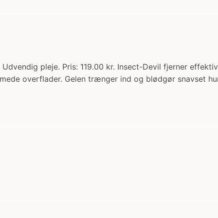
> Udvendig pleje. Pris: 119.00 kr. Insect-Devil fjerner effekt
kromede overflader. Gelen trænger ind og blødgør snavset hu