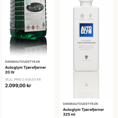
DANSKAUTOUDSTYR.DK
Autoglym Tjærefjerner
20 ltr
VEJL. PRIS 2.439,00 KR
2.099,00 kr
DANSKAUTOUDSTYR.DK
Autoglym Tjærefjerner
325 ml