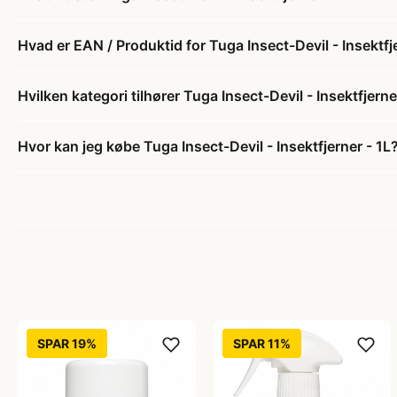
Hvad er EAN / Produktid for Tuga Insect-Devil - Insektfj
Hvilken kategori tilhører Tuga Insect-Devil - Insektfjerne
Hvor kan jeg købe Tuga Insect-Devil - Insektfjerner - 1L
SPAR 19%
SPAR 11%