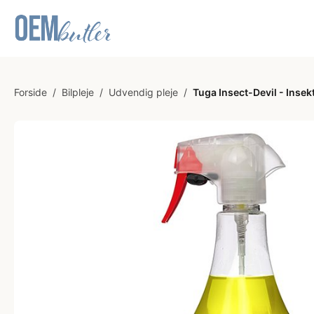
Forside
/
Bilpleje
/
Udvendig pleje
/
Tuga Insect-Devil - Insekt