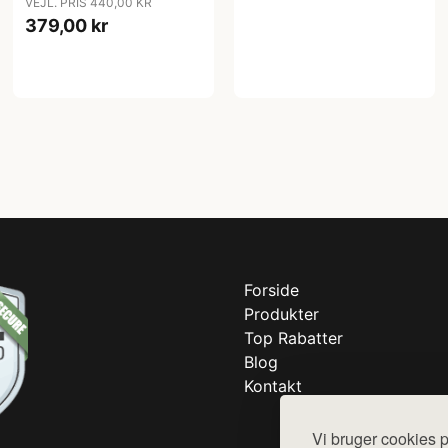
VEJL. PRIS 440,00 KR
Cleaning Kit - Sæt.
379,00 kr
Forside
Produkter
Top Rabatter
Blog
Kontakt
Vi bruger cookies p