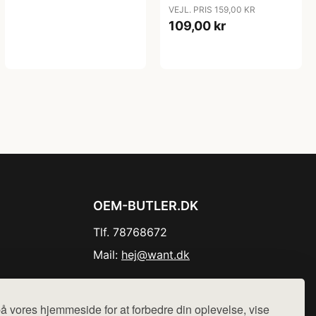
VEJL. PRIS 159,00 KR
109,00 kr
OEM-BUTLER.DK
Tlf. 78768672
Mail:
hej@want.dk
Cookie- og privatlivspolitik
å vores hjemmeside for at forbedre din oplevelse, vise