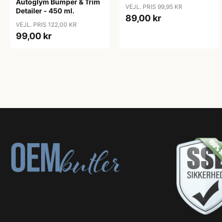
Autoglym Bumper & Trim
Insect Remover - 500 ml.
VEJL. PRIS 99,95 KR
Detailer - 450 ml.
89,00 kr
VEJL. PRIS 122,00 KR
99,00 kr