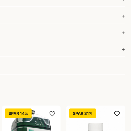
SPAR 14%
SPAR 31%