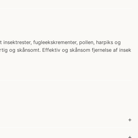
ivt insektrester, fugleekskrementer, pollen, harpiks og
rtig og skånsomt. Effektiv og skånsom fjernelse af insek