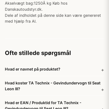
Akselvægt bag:1250Â kg Køb hos
Danskautoudstyr.dk.
Dele af indholdet på denne side kan være genereret
med hjælp fra AI.
Ofte stillede spørgsmål
Hvad er navnet på produktet?
Hvad koster TA Technix - Gevindundervogn til Seat
Leon III?
Hvad er EAN / Produktid for TA Technix -
Gevindundervogn til Seat Leon III?