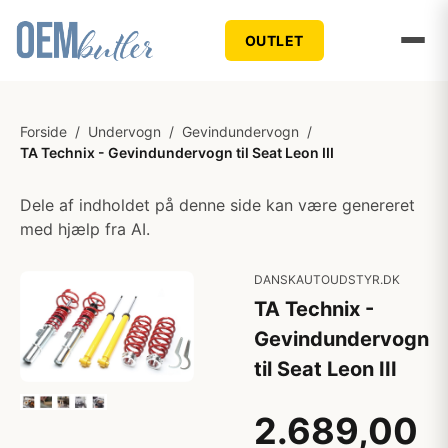
OUTLET
Forside
/
Undervogn
/
Gevindundervogn
/
TA Technix - Gevindundervogn til Seat Leon III
Dele af indholdet på denne side kan være genereret
med hjælp fra AI.
DANSKAUTOUDSTYR.DK
TA Technix -
Gevindundervogn
til Seat Leon III
2.689,00