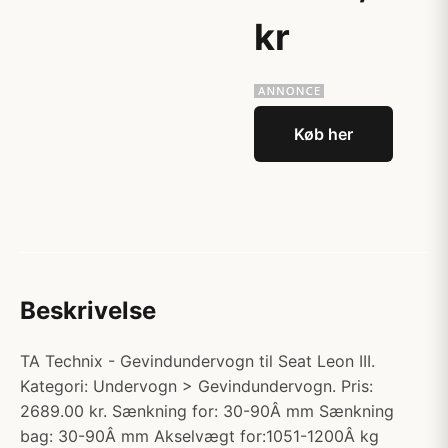
kr
Køb her
Beskrivelse
TA Technix - Gevindundervogn til Seat Leon III.
Kategori: Undervogn > Gevindundervogn. Pris:
2689.00 kr. Sænkning for: 30-90Â mm Sænkning
bag: 30-90Â mm Akselvægt for:1051-1200Â kg