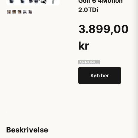
Golf 6 4Motion
2.0TDi
3.899,00
kr
Køb her
Beskrivelse