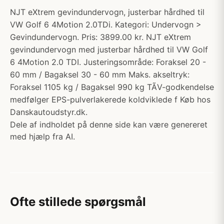
NJT eXtrem gevindundervogn, justerbar hårdhed til
VW Golf 6 4Motion 2.0TDi. Kategori: Undervogn >
Gevindundervogn. Pris: 3899.00 kr. NJT eXtrem
gevindundervogn med justerbar hårdhed til VW Golf
6 4Motion 2.0 TDI. Justeringsområde: Foraksel 20 -
60 mm / Bagaksel 30 - 60 mm Maks. akseltryk:
Foraksel 1105 kg / Bagaksel 990 kg TÃV-godkendelse
medfølger EPS-pulverlakerede koldviklede f Køb hos
Danskautoudstyr.dk.
Dele af indholdet på denne side kan være genereret
med hjælp fra AI.
Ofte stillede spørgsmål