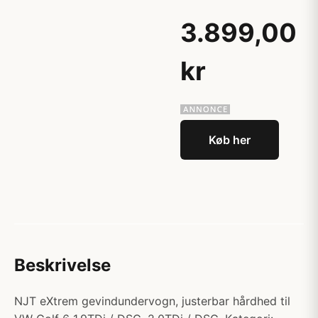
3.899,00
kr
Køb her
Beskrivelse
NJT eXtrem gevindundervogn, justerbar hårdhed til