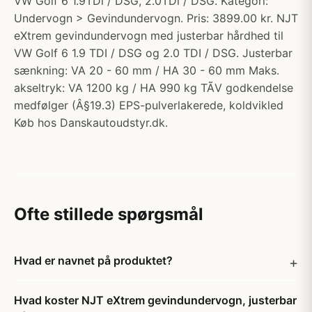
VW Golf 6 1.9TDi / DSG, 2.0TDi / DSG. Kategori:
Undervogn > Gevindundervogn. Pris: 3899.00 kr. NJT
eXtrem gevindundervogn med justerbar hårdhed til
VW Golf 6 1.9 TDI / DSG og 2.0 TDI / DSG. Justerbar
sænkning: VA 20 - 60 mm / HA 30 - 60 mm Maks.
akseltryk: VA 1200 kg / HA 990 kg TÃV godkendelse
medfølger (Â§19.3) EPS-pulverlakerede, koldvikled
Køb hos Danskautoudstyr.dk.
Ofte stillede spørgsmål
Hvad er navnet på produktet?
Hvad koster NJT eXtrem gevindundervogn, justerbar