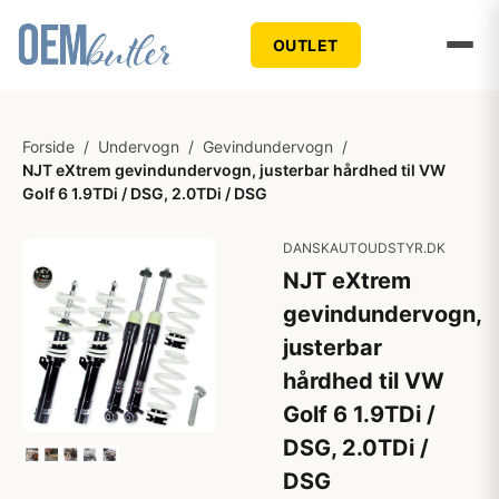
OUTLET
Forside
/
Undervogn
/
Gevindundervogn
/
NJT eXtrem gevindundervogn, justerbar hårdhed til VW
Golf 6 1.9TDi / DSG, 2.0TDi / DSG
DANSKAUTOUDSTYR.DK
NJT eXtrem
gevindundervogn,
justerbar
hårdhed til VW
Golf 6 1.9TDi /
DSG, 2.0TDi /
DSG