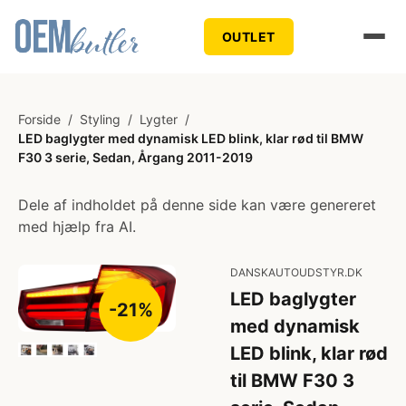
OUTLET
Forside
/
Styling
/
Lygter
/
LED baglygter med dynamisk LED blink, klar rød til BMW
F30 3 serie, Sedan, Årgang 2011-2019
Dele af indholdet på denne side kan være genereret
med hjælp fra AI.
DANSKAUTOUDSTYR.DK
LED baglygter
-21%
med dynamisk
LED blink, klar rød
til BMW F30 3