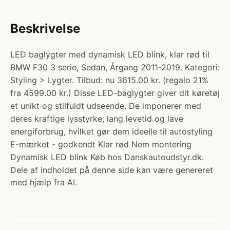
Beskrivelse
LED baglygter med dynamisk LED blink, klar rød til
BMW F30 3 serie, Sedan, Årgang 2011-2019. Kategori:
Styling > Lygter. Tilbud: nu 3615.00 kr. (regalo 21%
fra 4599.00 kr.) Disse LED-baglygter giver dit køretøj
et unikt og stilfuldt udseende. De imponerer med
deres kraftige lysstyrke, lang levetid og lave
energiforbrug, hvilket gør dem ideelle til autostyling
E-mærket - godkendt Klar rød Nem montering
Dynamisk LED blink Køb hos Danskautoudstyr.dk.
Dele af indholdet på denne side kan være genereret
med hjælp fra AI.