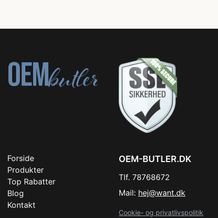
Forside
OEM-BUTLER.DK
Produkter
Tlf. 78768672
Top Rabatter
Mail:
hej@want.dk
Blog
Kontakt
Cookie- og privatlivspolitik