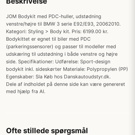
Beskrivelse
JOM Bodykit med PDC-huller, udstødning
venstre/højre til BMW 3 serie E92/E93, 20062010.
Kategori: Styling > Body kit. Pris: 6199.00 kr.
Bodykittet er egnet til biler med PDC
(parkeringssensorer) og passer til modeller med
udskæring til udstødning i både venstre og højre
side. Specifikationer: Udførelse: Sport-design
bodykit inkl. sideskørter Materiale: Polypropylen (PP)
Egenskaber: Sla Køb hos Danskautoudstyr.dk.
Dele af indholdet på denne side kan være genereret
med hjælp fra AI.
Ofte stillede spørgsmål