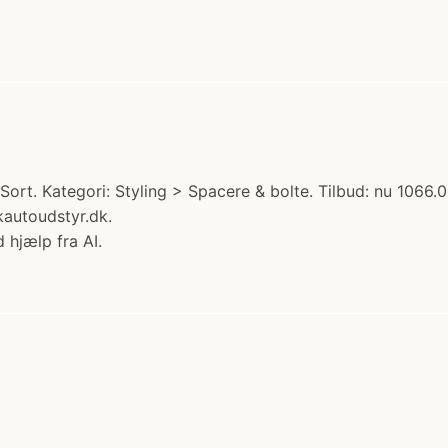
rt. Kategori: Styling > Spacere & bolte. Tilbud: nu 1066.0
autoudstyr.dk.
 hjælp fra AI.