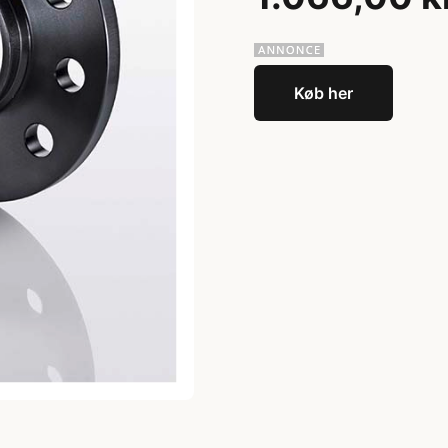
Køb her