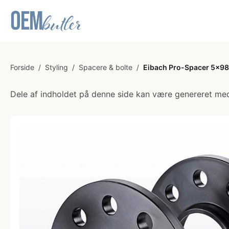
Forside
/
Styling
/
Spacere & bolte
/
Eibach Pro-Spacer 5x98 
Dele af indholdet på denne side kan være genereret med