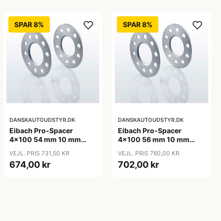
SPAR 8%
SPAR 8%
DANSKAUTOUDSTYR.DK
DANSKAUTOUDSTYR.DK
Eibach Pro-Spacer
Eibach Pro-Spacer
4x100 54 mm 10 mm
4x100 56 mm 10 mm
(per. aksel)
(per. aksel)
VEJL. PRIS 731,50 KR
VEJL. PRIS 760,00 KR
674,00 kr
702,00 kr