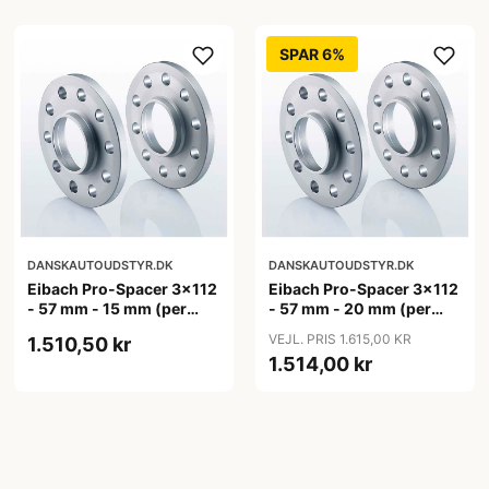
SPAR 6%
DANSKAUTOUDSTYR.DK
DANSKAUTOUDSTYR.DK
Eibach Pro-Spacer 3x112
Eibach Pro-Spacer 3x112
- 57 mm - 15 mm (per
- 57 mm - 20 mm (per
aksel)
aksel)
VEJL. PRIS 1.615,00 KR
1.510,50 kr
1.514,00 kr