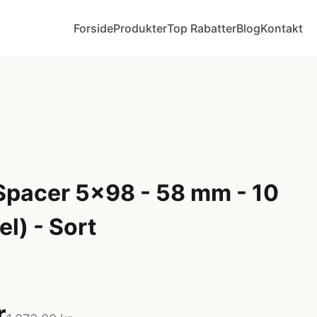
Forside
Produkter
Top Rabatter
Blog
Kontakt
Spacer 5x98 - 58 mm - 10
l) - Sort
r