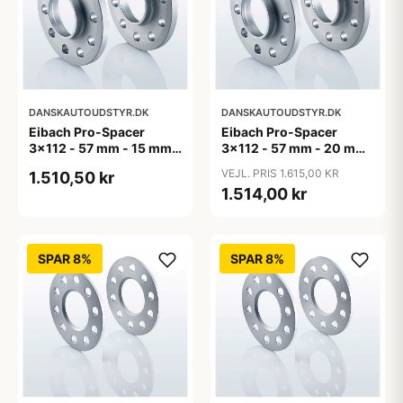
DANSKAUTOUDSTYR.DK
DANSKAUTOUDSTYR.DK
Eibach Pro-Spacer
Eibach Pro-Spacer
3x112 - 57 mm - 15 mm
3x112 - 57 mm - 20 mm
(per aksel)
(per aksel)
VEJL. PRIS 1.615,00 KR
1.510,50 kr
1.514,00 kr
SPAR 8%
SPAR 8%