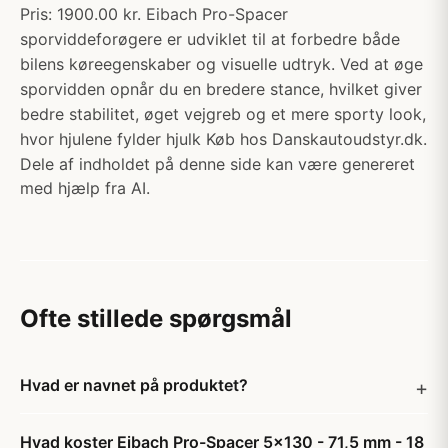
Pris: 1900.00 kr. Eibach Pro-Spacer
sporviddeforøgere er udviklet til at forbedre både
bilens køreegenskaber og visuelle udtryk. Ved at øge
sporvidden opnår du en bredere stance, hvilket giver
bedre stabilitet, øget vejgreb og et mere sporty look,
hvor hjulene fylder hjulk Køb hos Danskautoudstyr.dk.
Dele af indholdet på denne side kan være genereret
med hjælp fra AI.
Ofte stillede spørgsmål
Hvad er navnet på produktet?
Hvad koster Eibach Pro-Spacer 5x130 - 71,5 mm - 18