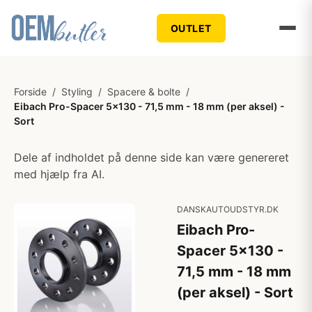
OUTLET
Forside
/
Styling
/
Spacere & bolte
/
Eibach Pro-Spacer 5x130 - 71,5 mm - 18 mm (per aksel) -
Sort
Dele af indholdet på denne side kan være genereret
med hjælp fra AI.
DANSKAUTOUDSTYR.DK
Eibach Pro-
Spacer 5x130 -
71,5 mm - 18 mm
(per aksel) - Sort