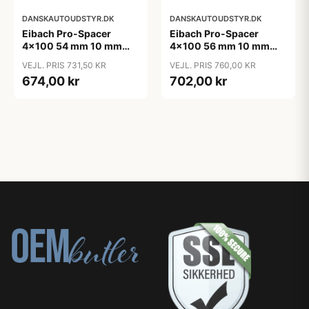
DANSKAUTOUDSTYR.DK
DANSKAUTOUDSTYR.DK
Eibach Pro-Spacer
Eibach Pro-Spacer
4x100 54 mm 10 mm
4x100 56 mm 10 mm
(per. aksel)
(per. aksel)
VEJL. PRIS 731,50 KR
VEJL. PRIS 760,00 KR
674,00 kr
702,00 kr