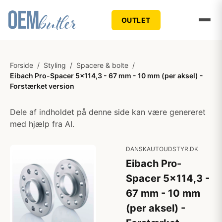
OUTLET
Forside
/
Styling
/
Spacere & bolte
/
Eibach Pro-Spacer 5x114,3 - 67 mm - 10 mm (per aksel) -
Forstærket version
Dele af indholdet på denne side kan være genereret
med hjælp fra AI.
DANSKAUTOUDSTYR.DK
Eibach Pro-
Spacer 5x114,3 -
67 mm - 10 mm
(per aksel) -