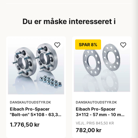
Du er måske interesseret i
SPAR 8%
DANSKAUTOUDSTYR.DK
DANSKAUTOUDSTYR.DK
Eibach Pro-Spacer
Eibach Pro-Spacer
"Bolt-on" 5x108 - 63,3
3x112 - 57 mm - 10 mm
mm - 15 mm (per aksel)
(Per aksel) - KBA91465
VEJL. PRIS 845,50 KR
1.776,50 kr
782,00 kr