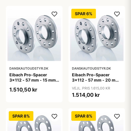
SPAR 6%
DANSKAUTOUDSTYR.DK
DANSKAUTOUDSTYR.DK
Eibach Pro-Spacer
Eibach Pro-Spacer
3x112 - 57 mm - 15 mm
3x112 - 57 mm - 20 mm
(per aksel)
(per aksel)
VEJL. PRIS 1.615,00 KR
1.510,50 kr
1.514,00 kr
SPAR 8%
SPAR 8%