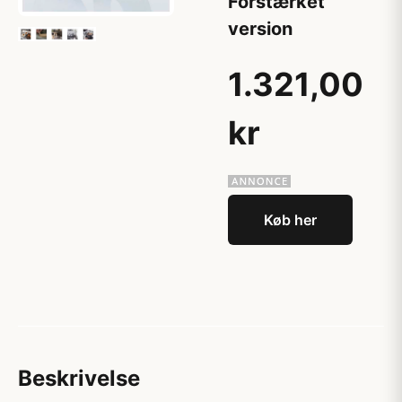
Forstærket
version
1.321,00
kr
Køb her
Beskrivelse