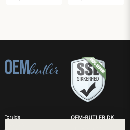
Forside
OEM-BUTLER.DK
Produkter
Tlf. 78768672