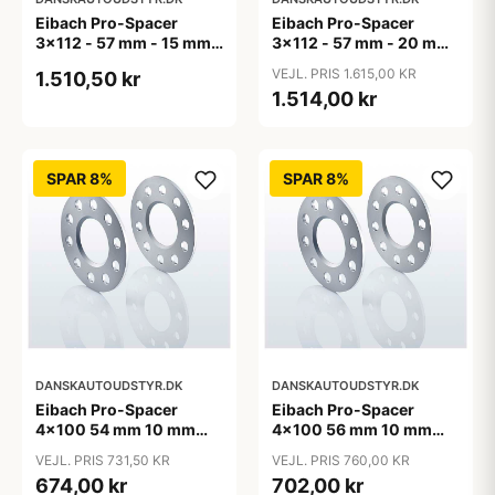
Eibach Pro-Spacer
Eibach Pro-Spacer
3x112 - 57 mm - 15 mm
3x112 - 57 mm - 20 mm
(per aksel)
(per aksel)
VEJL. PRIS 1.615,00 KR
1.510,50 kr
1.514,00 kr
SPAR 8%
SPAR 8%
DANSKAUTOUDSTYR.DK
DANSKAUTOUDSTYR.DK
Eibach Pro-Spacer
Eibach Pro-Spacer
4x100 54 mm 10 mm
4x100 56 mm 10 mm
(per. aksel)
(per. aksel)
VEJL. PRIS 731,50 KR
VEJL. PRIS 760,00 KR
674,00 kr
702,00 kr