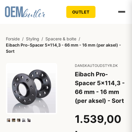
OUTLET
Forside
/
Styling
/
Spacere & bolte
/
Eibach Pro-Spacer 5x114,3 - 66 mm - 16 mm (per aksel) -
Sort
DANSKAUTOUDSTYR.DK
Eibach Pro-
Spacer 5x114,3 -
66 mm - 16 mm
(per aksel) - Sort
1.539,00