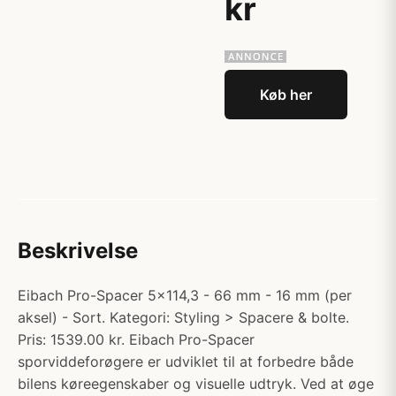
kr
Køb her
Beskrivelse
Eibach Pro-Spacer 5x114,3 - 66 mm - 16 mm (per
aksel) - Sort. Kategori: Styling > Spacere & bolte.
Pris: 1539.00 kr. Eibach Pro-Spacer
sporviddeforøgere er udviklet til at forbedre både
bilens køreegenskaber og visuelle udtryk. Ved at øge