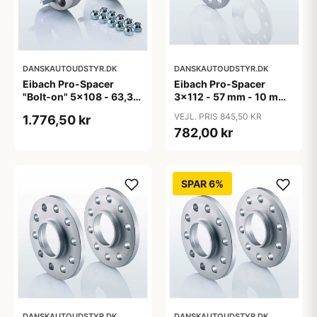
DANSKAUTOUDSTYR.DK
DANSKAUTOUDSTYR.DK
Eibach Pro-Spacer
Eibach Pro-Spacer
"Bolt-on" 5x108 - 63,3
3x112 - 57 mm - 10 mm
mm - 15 mm (per aksel)
(Per aksel) - KBA91465
VEJL. PRIS 845,50 KR
1.776,50 kr
782,00 kr
SPAR 6%
DANSKAUTOUDSTYR.DK
DANSKAUTOUDSTYR.DK