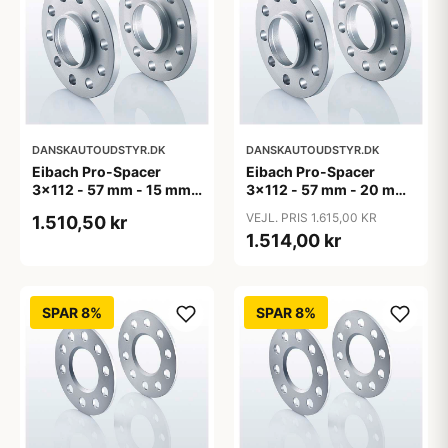
DANSKAUTOUDSTYR.DK
DANSKAUTOUDSTYR.DK
Eibach Pro-Spacer
Eibach Pro-Spacer
3x112 - 57 mm - 15 mm
3x112 - 57 mm - 20 mm
(per aksel)
(per aksel)
VEJL. PRIS 1.615,00 KR
1.510,50 kr
1.514,00 kr
SPAR 8%
SPAR 8%