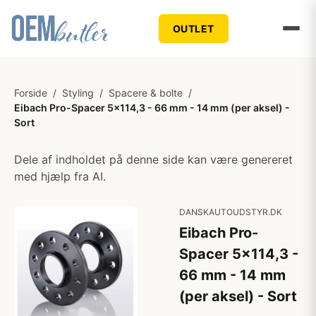
OUTLET
Forside
/
Styling
/
Spacere & bolte
/
Eibach Pro-Spacer 5x114,3 - 66 mm - 14 mm (per aksel) -
Sort
Dele af indholdet på denne side kan være genereret
med hjælp fra AI.
DANSKAUTOUDSTYR.DK
Eibach Pro-
Spacer 5x114,3 -
66 mm - 14 mm
(per aksel) - Sort