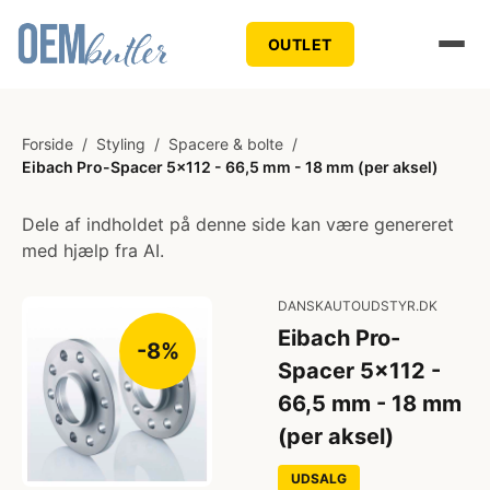
OUTLET
Forside
/
Styling
/
Spacere & bolte
/
Eibach Pro-Spacer 5x112 - 66,5 mm - 18 mm (per aksel)
Dele af indholdet på denne side kan være genereret
med hjælp fra AI.
DANSKAUTOUDSTYR.DK
Eibach Pro-
-8%
Spacer 5x112 -
66,5 mm - 18 mm
(per aksel)
UDSALG