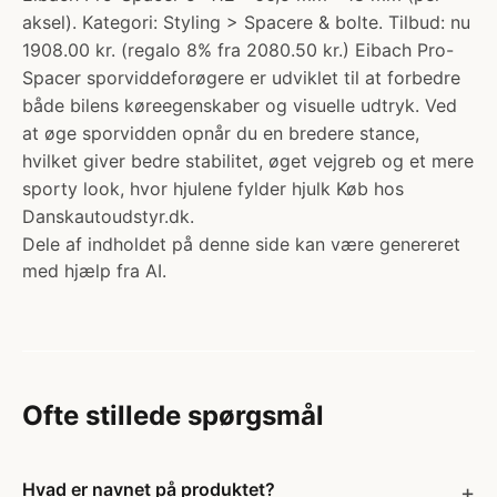
aksel). Kategori: Styling > Spacere & bolte. Tilbud: nu
1908.00 kr. (regalo 8% fra 2080.50 kr.) Eibach Pro-
Spacer sporviddeforøgere er udviklet til at forbedre
både bilens køreegenskaber og visuelle udtryk. Ved
at øge sporvidden opnår du en bredere stance,
hvilket giver bedre stabilitet, øget vejgreb og et mere
sporty look, hvor hjulene fylder hjulk Køb hos
Danskautoudstyr.dk.
Dele af indholdet på denne side kan være genereret
med hjælp fra AI.
Ofte stillede spørgsmål
Hvad er navnet på produktet?