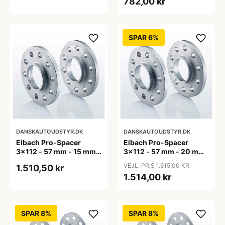
782,00 kr
SPAR 6%
DANSKAUTOUDSTYR.DK
DANSKAUTOUDSTYR.DK
Eibach Pro-Spacer
Eibach Pro-Spacer
3x112 - 57 mm - 15 mm
3x112 - 57 mm - 20 mm
(per aksel)
(per aksel)
VEJL. PRIS 1.615,00 KR
1.510,50 kr
1.514,00 kr
SPAR 8%
SPAR 8%