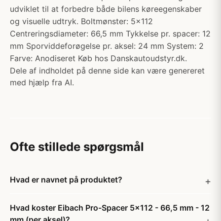
udviklet til at forbedre både bilens køreegenskaber
og visuelle udtryk. Boltmønster: 5x112
Centreringsdiameter: 66,5 mm Tykkelse pr. spacer: 12
mm Sporviddeforøgelse pr. aksel: 24 mm System: 2
Farve: Anodiseret Køb hos Danskautoudstyr.dk.
Dele af indholdet på denne side kan være genereret
med hjælp fra AI.
Ofte stillede spørgsmål
Hvad er navnet på produktet?
Hvad koster Eibach Pro-Spacer 5x112 - 66,5 mm - 12
mm (per aksel)?