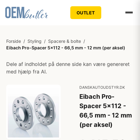
OUTLET
Forside
/
Styling
/
Spacere & bolte
/
Eibach Pro-Spacer 5x112 - 66,5 mm - 12 mm (per aksel)
Dele af indholdet på denne side kan være genereret
med hjælp fra AI.
DANSKAUTOUDSTYR.DK
Eibach Pro-
Spacer 5x112 -
66,5 mm - 12 mm
(per aksel)