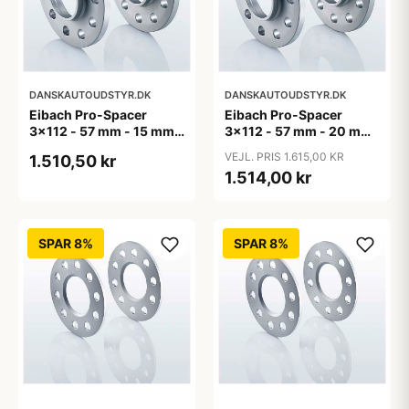
DANSKAUTOUDSTYR.DK
DANSKAUTOUDSTYR.DK
Eibach Pro-Spacer
Eibach Pro-Spacer
3x112 - 57 mm - 15 mm
3x112 - 57 mm - 20 mm
(per aksel)
(per aksel)
VEJL. PRIS 1.615,00 KR
1.510,50 kr
1.514,00 kr
SPAR 8%
SPAR 8%