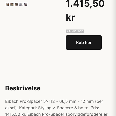
1.415,50
kr
Køb her
Beskrivelse
Eibach Pro-Spacer 5x112 - 66,5 mm - 12 mm (per
aksel). Kategori: Styling > Spacere & bolte. Pris:
1415.50 kr. Eibach Pro-Spacer sporviddeforøgere er