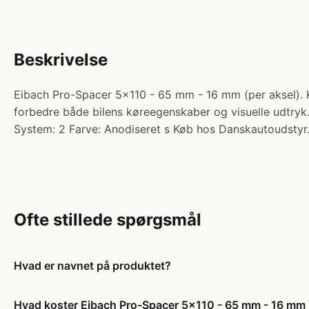
Beskrivelse
Eibach Pro-Spacer 5x110 - 65 mm - 16 mm (per aksel). Ka
forbedre både bilens køreegenskaber og visuelle udtryk
System: 2 Farve: Anodiseret s Køb hos Danskautoudstyr
Ofte stillede spørgsmål
Hvad er navnet på produktet?
Hvad koster Eibach Pro-Spacer 5x110 - 65 mm - 16 mm 