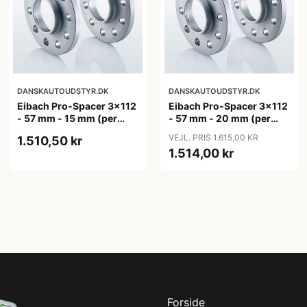
DANSKAUTOUDSTYR.DK
DANSKAUTOUDSTYR.DK
Eibach Pro-Spacer 3x112
Eibach Pro-Spacer 3x112
- 57 mm - 15 mm (per
- 57 mm - 20 mm (per
aksel)
aksel)
VEJL. PRIS 1.615,00 KR
1.510,50 kr
1.514,00 kr
Forside