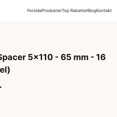
Forside
Produkter
Top Rabatter
Blog
Kontakt
Spacer 5x110 - 65 mm - 16
el)
r