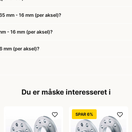
 65 mm - 16 mm (per aksel)?
 mm - 16 mm (per aksel)?
6 mm (per aksel)?
Du er måske interesseret i
SPAR 6%