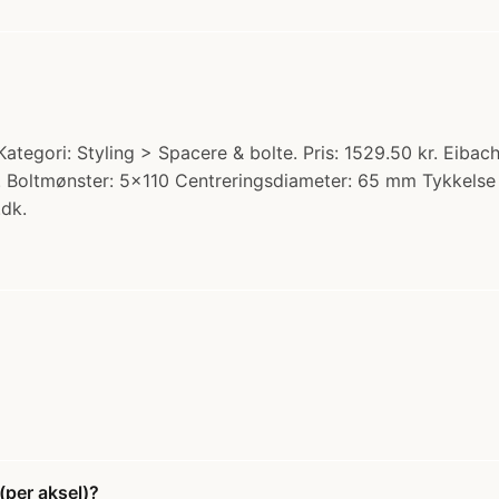
tegori: Styling > Spacere & bolte. Pris: 1529.50 kr. Eibach
. Boltmønster: 5x110 Centreringsdiameter: 65 mm Tykkelse
.dk.
(per aksel)?