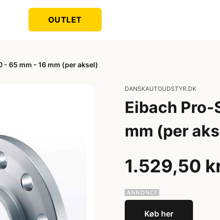
OUTLET
 - 65 mm - 16 mm (per aksel)
DANSKAUTOUDSTYR.DK
Eibach Pro-
mm (per aks
1.529,50 k
Køb her