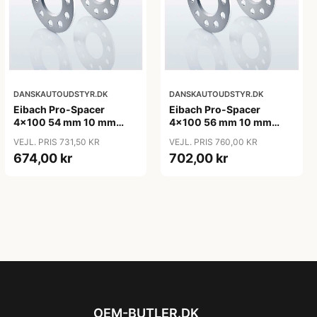
DANSKAUTOUDSTYR.DK
DANSKAUTOUDSTYR.DK
Eibach Pro-Spacer
Eibach Pro-Spacer
4x100 54 mm 10 mm
4x100 56 mm 10 mm
(per. aksel)
(per. aksel)
VEJL. PRIS 731,50 KR
VEJL. PRIS 760,00 KR
674,00 kr
702,00 kr
OEM-BUTLER.DK