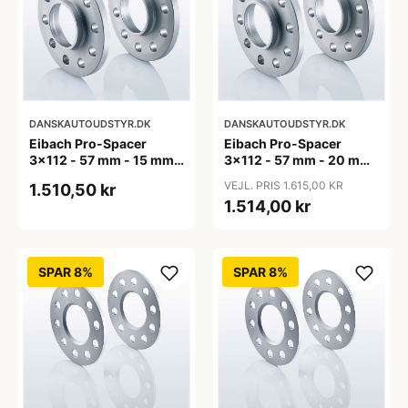
DANSKAUTOUDSTYR.DK
DANSKAUTOUDSTYR.DK
Eibach Pro-Spacer
Eibach Pro-Spacer
3x112 - 57 mm - 15 mm
3x112 - 57 mm - 20 mm
(per aksel)
(per aksel)
VEJL. PRIS 1.615,00 KR
1.510,50 kr
1.514,00 kr
SPAR 8%
SPAR 8%