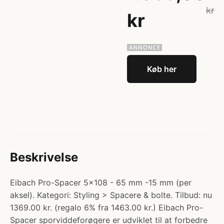
kr
kr
Køb her
Beskrivelse
Eibach Pro-Spacer 5x108 - 65 mm -15 mm (per
aksel). Kategori: Styling > Spacere & bolte. Tilbud: nu
1369.00 kr. (regalo 6% fra 1463.00 kr.) Eibach Pro-
Spacer sporviddeforøgere er udviklet til at forbedre