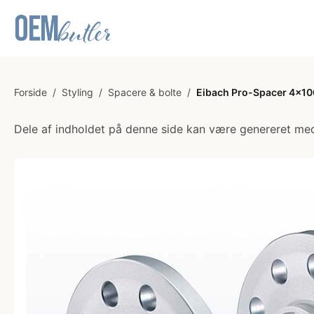
Forside
/
Styling
/
Spacere & bolte
/
Eibach Pro-Spacer 4x100
Dele af indholdet på denne side kan være genereret med