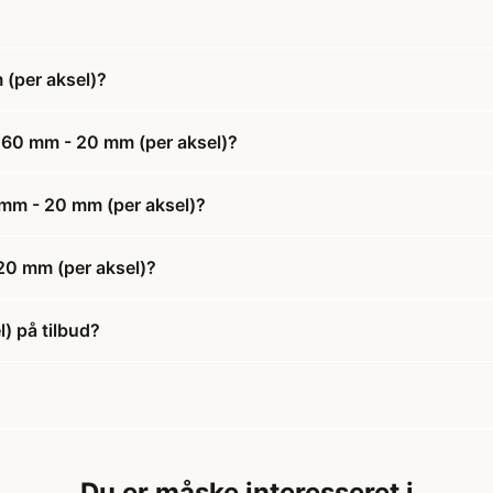
(per aksel)?
 60 mm - 20 mm (per aksel)?
 mm - 20 mm (per aksel)?
20 mm (per aksel)?
) på tilbud?
Du er måske interesseret i