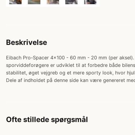
Beskrivelse
Eibach Pro-Spacer 4x100 - 60 mm - 20 mm (per aksel). Ka
sporviddeforøgere er udviklet til at forbedre både bile
stabilitet, øget vejgreb og et mere sporty look, hvor hj
Dele af indholdet på denne side kan være genereret med
Ofte stillede spørgsmål