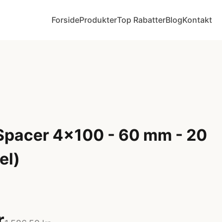
Forside
Produkter
Top Rabatter
Blog
Kontakt
Spacer 4x100 - 60 mm - 20
el)
r