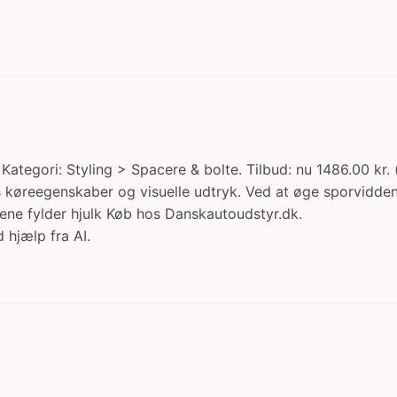
tegori: Styling > Spacere & bolte. Tilbud: nu 1486.00 kr. 
ns køreegenskaber og visuelle udtryk. Ved at øge sporvidden
ulene fylder hjulk Køb hos Danskautoudstyr.dk.
 hjælp fra AI.