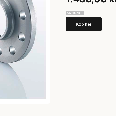
Køb her