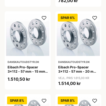
782,00 kr
SPAR 6%
DANSKAUTOUDSTYR.DK
DANSKAUTOUDSTYR.DK
Eibach Pro-Spacer
Eibach Pro-Spacer
3x112 - 57 mm - 15 mm
3x112 - 57 mm - 20 mm
(per aksel)
(per aksel)
VEJL. PRIS 1.615,00 KR
1.510,50 kr
1.514,00 kr
SPAR 8%
SPAR 8%