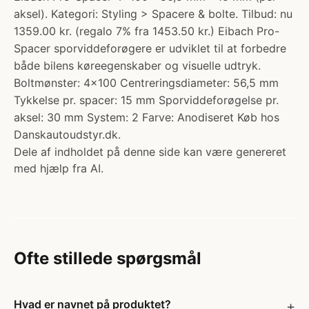
aksel). Kategori: Styling > Spacere & bolte. Tilbud: nu
1359.00 kr. (regalo 7% fra 1453.50 kr.) Eibach Pro-
Spacer sporviddeforøgere er udviklet til at forbedre
både bilens køreegenskaber og visuelle udtryk.
Boltmønster: 4x100 Centreringsdiameter: 56,5 mm
Tykkelse pr. spacer: 15 mm Sporviddeforøgelse pr.
aksel: 30 mm System: 2 Farve: Anodiseret Køb hos
Danskautoudstyr.dk.
Dele af indholdet på denne side kan være genereret
med hjælp fra AI.
Ofte stillede spørgsmål
Hvad er navnet på produktet?