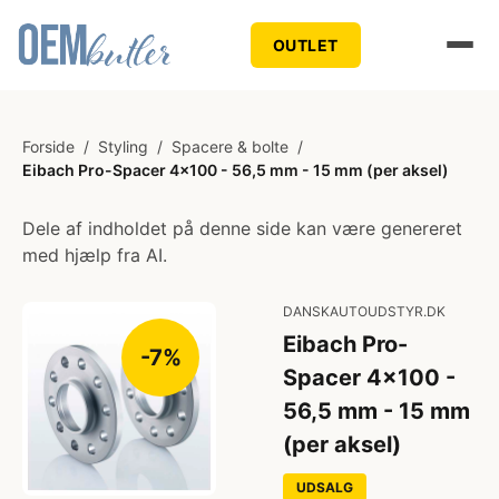
OUTLET
Forside
/
Styling
/
Spacere & bolte
/
Eibach Pro-Spacer 4x100 - 56,5 mm - 15 mm (per aksel)
Dele af indholdet på denne side kan være genereret
med hjælp fra AI.
DANSKAUTOUDSTYR.DK
Eibach Pro-
-7%
Spacer 4x100 -
56,5 mm - 15 mm
(per aksel)
UDSALG