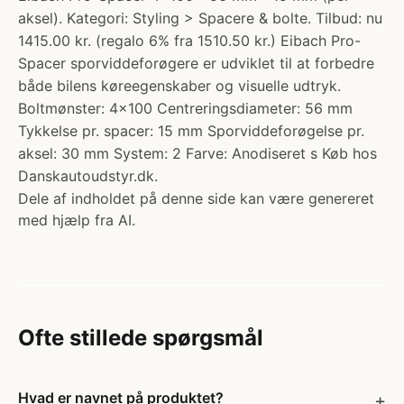
aksel). Kategori: Styling > Spacere & bolte. Tilbud: nu
1415.00 kr. (regalo 6% fra 1510.50 kr.) Eibach Pro-
Spacer sporviddeforøgere er udviklet til at forbedre
både bilens køreegenskaber og visuelle udtryk.
Boltmønster: 4x100 Centreringsdiameter: 56 mm
Tykkelse pr. spacer: 15 mm Sporviddeforøgelse pr.
aksel: 30 mm System: 2 Farve: Anodiseret s Køb hos
Danskautoudstyr.dk.
Dele af indholdet på denne side kan være genereret
med hjælp fra AI.
Ofte stillede spørgsmål
Hvad er navnet på produktet?