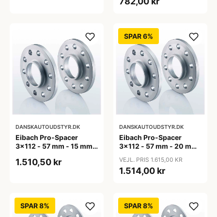
782,00 kr
SPAR 6%
DANSKAUTOUDSTYR.DK
DANSKAUTOUDSTYR.DK
Eibach Pro-Spacer
Eibach Pro-Spacer
3x112 - 57 mm - 15 mm
3x112 - 57 mm - 20 mm
(per aksel)
(per aksel)
VEJL. PRIS 1.615,00 KR
1.510,50 kr
1.514,00 kr
SPAR 8%
SPAR 8%