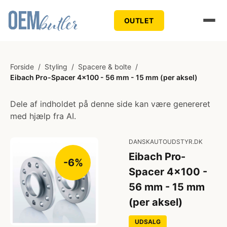
OUTLET
Forside
/
Styling
/
Spacere & bolte
/
Eibach Pro-Spacer 4x100 - 56 mm - 15 mm (per aksel)
Dele af indholdet på denne side kan være genereret
med hjælp fra AI.
DANSKAUTOUDSTYR.DK
Eibach Pro-
-6%
Spacer 4x100 -
56 mm - 15 mm
(per aksel)
UDSALG