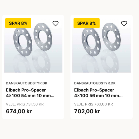
SPAR 8%
SPAR 8%
DANSKAUTOUDSTYR.DK
DANSKAUTOUDSTYR.DK
Eibach Pro-Spacer
Eibach Pro-Spacer
4x100 54 mm 10 mm
4x100 56 mm 10 mm
(per. aksel)
(per. aksel)
VEJL. PRIS 731,50 KR
VEJL. PRIS 760,00 KR
674,00 kr
702,00 kr