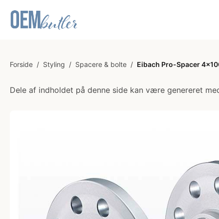
Forside
/
Styling
/
Spacere & bolte
/
Eibach Pro-Spacer 4x100
Dele af indholdet på denne side kan være genereret med