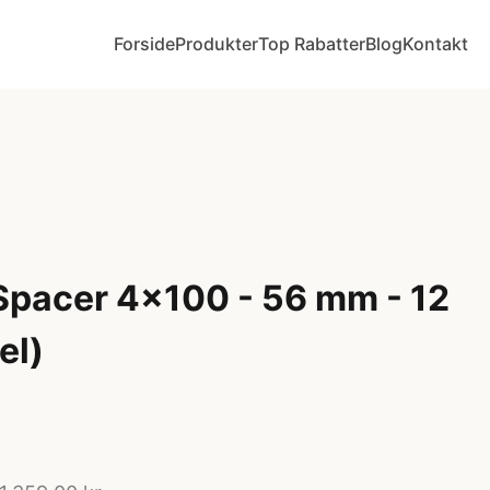
Forside
Produkter
Top Rabatter
Blog
Kontakt
Spacer 4x100 - 56 mm - 12
el)