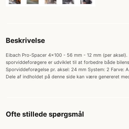
Beskrivelse
Eibach Pro-Spacer 4x100 - 56 mm - 12 mm (per aksel). Ka
sporviddeforøgere er udviklet til at forbedre både bil
Sporviddeforøgelse pr. aksel: 24 mm System: 2 Farve: A
Dele af indholdet på denne side kan være genereret med
Ofte stillede spørgsmål