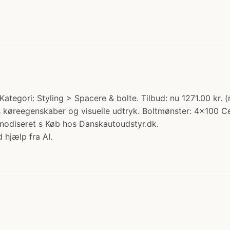
tegori: Styling > Spacere & bolte. Tilbud: nu 1271.00 kr. 
ens køreegenskaber og visuelle udtryk. Boltmønster: 4x100 
nodiseret s Køb hos Danskautoudstyr.dk.
 hjælp fra AI.