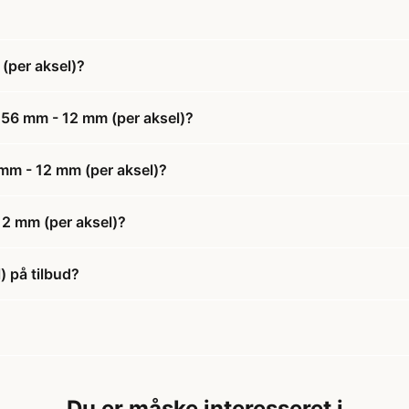
(per aksel)?
 56 mm - 12 mm (per aksel)?
 mm - 12 mm (per aksel)?
12 mm (per aksel)?
 på tilbud?
Du er måske interesseret i