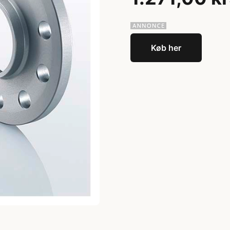
Køb her