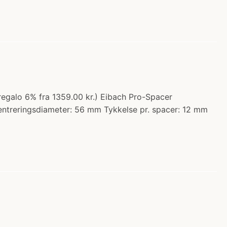
(regalo 6% fra 1359.00 kr.) Eibach Pro-Spacer
Centreringsdiameter: 56 mm Tykkelse pr. spacer: 12 mm