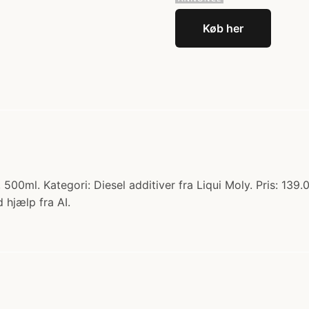
Køb her
500ml. Kategori: Diesel additiver fra Liqui Moly. Pris: 139
 hjælp fra AI.