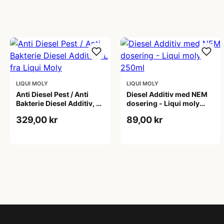
LIQUI MOLY
LIQUI MOLY
Anti Diesel Pest / Anti
Diesel Additiv med NEM
Bakterie Diesel Additiv, 1L
dosering - Liqui moly
fra Liqui Moly
250ml
329,00 kr
89,00 kr