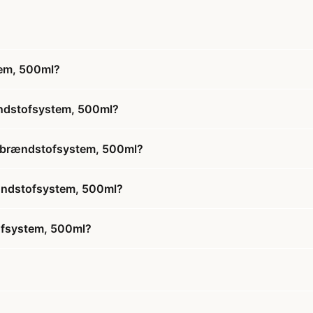
tem, 500ml?
rændstofsystem, 500ml?
af brændstofsystem, 500ml?
brændstofsystem, 500ml?
tofsystem, 500ml?