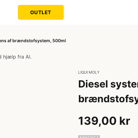
OUTLET
rens af brændstofsystem, 500ml
 hjælp fra AI.
LIQUI MOLY
Diesel syste
brændstofs
139,00 kr