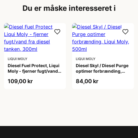
Du er måske interesseret i
LIQUI MOLY
LIQUI MOLY
Diesel Fuel Protect, Liqui
Diesel Skyl / Diesel Purge
Moly - fjerner fugt/vand
optimer forbrænding,
fra diesel tanken, 300ml
Liqui Moly, 500ml
109,00 kr
84,00 kr