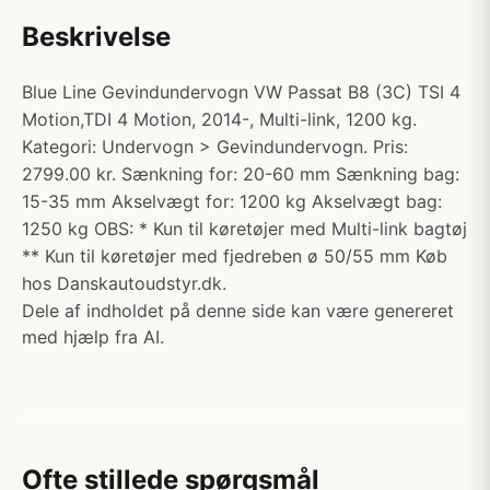
Beskrivelse
Blue Line Gevindundervogn VW Passat B8 (3C) TSI 4
Motion,TDI 4 Motion, 2014-, Multi-link, 1200 kg.
Kategori: Undervogn > Gevindundervogn. Pris:
2799.00 kr. Sænkning for: 20-60 mm Sænkning bag:
15-35 mm Akselvægt for: 1200 kg Akselvægt bag:
1250 kg OBS: * Kun til køretøjer med Multi-link bagtøj
** Kun til køretøjer med fjedreben ø 50/55 mm Køb
hos Danskautoudstyr.dk.
Dele af indholdet på denne side kan være genereret
med hjælp fra AI.
Ofte stillede spørgsmål