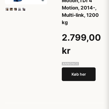
Motion,TDI 4
Motion, 2014-,
Multi-link, 1200
kg
2.799,00
kr
Køb her