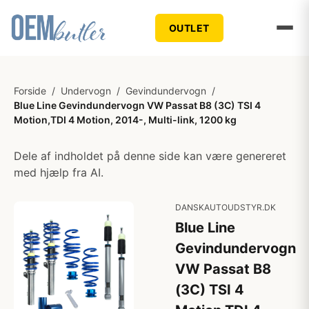
OUTLET
Forside
/
Undervogn
/
Gevindundervogn
/
Blue Line Gevindundervogn VW Passat B8 (3C) TSI 4
Motion,TDI 4 Motion, 2014-, Multi-link, 1200 kg
Dele af indholdet på denne side kan være genereret
med hjælp fra AI.
DANSKAUTOUDSTYR.DK
Blue Line
Gevindundervogn
VW Passat B8
(3C) TSI 4