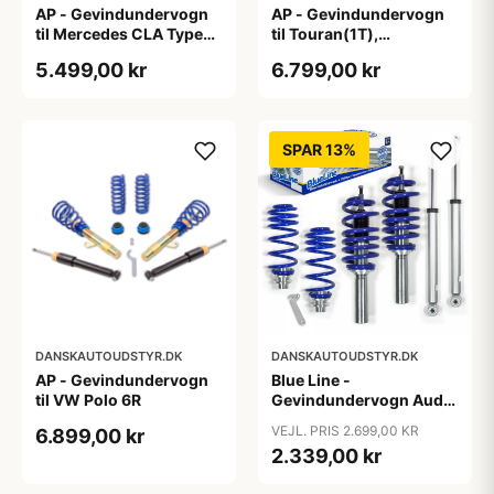
AP - Gevindundervogn
AP - Gevindundervogn
til Mercedes CLA Type
til Touran(1T),
117,245 G
Passat(3C), A3/S3
5.499,00 kr
6.799,00 kr
Quattro(8P), fjedreben
Ø55mm
SPAR 13%
DANSKAUTOUDSTYR.DK
DANSKAUTOUDSTYR.DK
AP - Gevindundervogn
Blue Line -
til VW Polo 6R
Gevindundervogn Audi
A4 B8 (8K5) TFSI/2.0
VEJL. PRIS 2.699,00 KR
6.899,00 kr
TDI/2.0 TFSI/2.7/3.0
2.339,00 kr
TDI/3.2 FSI, 2007-2011