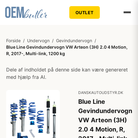
OUTLET
Forside
/
Undervogn
/
Gevindundervogn
/
Blue Line Gevindundervogn VW Arteon (3H) 2.0 4 Motion,
R, 2017-, Multi-link, 1200 kg
Dele af indholdet på denne side kan være genereret
med hjælp fra AI.
DANSKAUTOUDSTYR.DK
Blue Line
Gevindundervogn
VW Arteon (3H)
2.0 4 Motion, R,