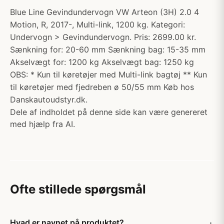
Blue Line Gevindundervogn VW Arteon (3H) 2.0 4
Motion, R, 2017-, Multi-link, 1200 kg. Kategori:
Undervogn > Gevindundervogn. Pris: 2699.00 kr.
Sænkning for: 20-60 mm Sænkning bag: 15-35 mm
Akselvægt for: 1200 kg Akselvægt bag: 1250 kg
OBS: * Kun til køretøjer med Multi-link bagtøj ** Kun
til køretøjer med fjedreben ø 50/55 mm Køb hos
Danskautoudstyr.dk.
Dele af indholdet på denne side kan være genereret
med hjælp fra AI.
Ofte stillede spørgsmål
Hvad er navnet på produktet?