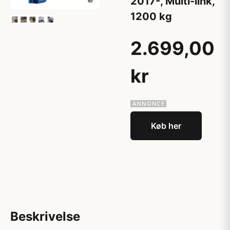
2017-, Multi-link,
1200 kg
2.699,00
kr
Køb her
Beskrivelse