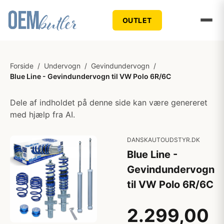
OUTLET
Forside
/
Undervogn
/
Gevindundervogn
/
Blue Line - Gevindundervogn til VW Polo 6R/6C
Dele af indholdet på denne side kan være genereret
med hjælp fra AI.
DANSKAUTOUDSTYR.DK
Blue Line -
Gevindundervogn
til VW Polo 6R/6C
2.299,00