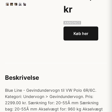
kr
Køb her
Beskrivelse
Blue Line - Gevindundervogn til VW Polo 6R/6C.
Kategori: Undervogn > Gevindundervogn. Pris:
2299.00 kr. Sænkning for: 20-55Â mm Sænkning
bag: 20-55Â mm Akselvægt for: 960 kg Akselvægt