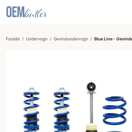
Forside
/
Undervogn
/
Gevindundervogn
/
Blue Line - Gevind