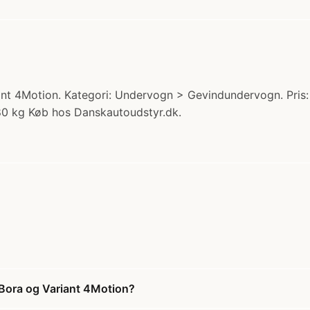
iant 4Motion. Kategori: Undervogn > Gevindundervogn. Pri
0 kg Køb hos Danskautoudstyr.dk.
 Bora og Variant 4Motion?