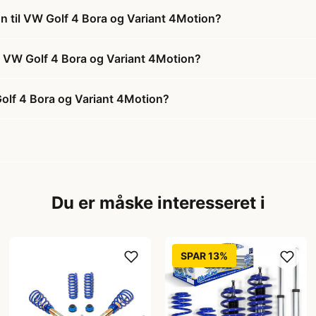
n til VW Golf 4 Bora og Variant 4Motion?
il VW Golf 4 Bora og Variant 4Motion?
Golf 4 Bora og Variant 4Motion?
Du er måske interesseret i
SPAR 13%