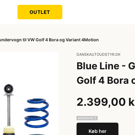
OUTLET
undervogn til VW Golf 4 Bora og Variant 4Motion
DANSKAUTOUDSTYR.DK
Blue Line -
Golf 4 Bora 
2.399,00 k
Køb her