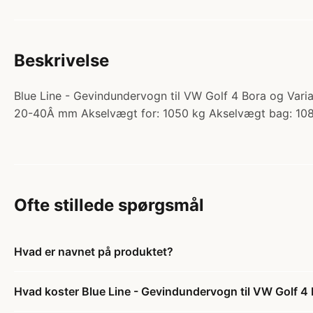
Beskrivelse
Blue Line - Gevindundervogn til VW Golf 4 Bora og Var
20-40Â mm Akselvægt for: 1050 kg Akselvægt bag: 108
Ofte stillede spørgsmål
Hvad er navnet på produktet?
Hvad koster Blue Line - Gevindundervogn til VW Golf 4