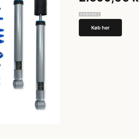
Køb her