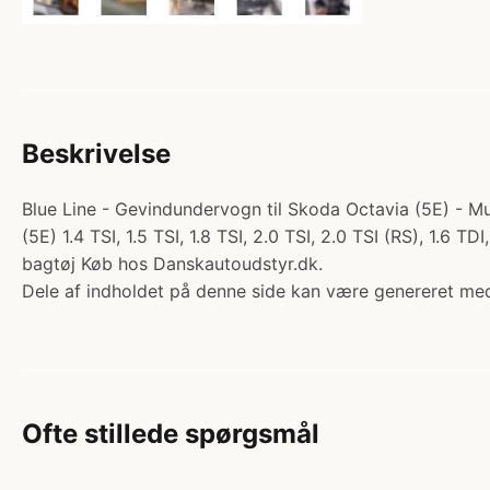
Beskrivelse
Blue Line - Gevindundervogn til Skoda Octavia (5E) - Mu
(5E) 1.4 TSI, 1.5 TSI, 1.8 TSI, 2.0 TSI, 2.0 TSI (RS), 1.
bagtøj Køb hos Danskautoudstyr.dk.
Dele af indholdet på denne side kan være genereret med
Ofte stillede spørgsmål