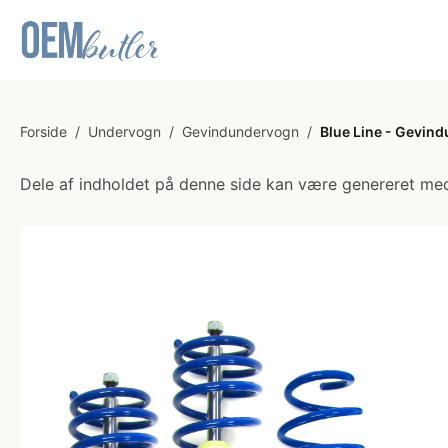
Forside
/
Undervogn
/
Gevindundervogn
/
Blue Line - Gevind
Dele af indholdet på denne side kan være genereret med