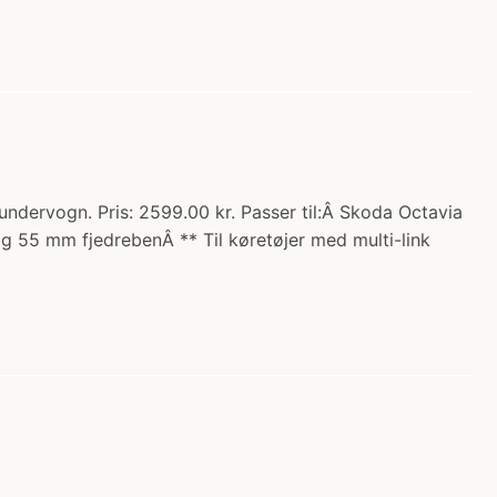
ndervogn. Pris: 2599.00 kr. Passer til:Â Skoda Octavia
 og 55 mm fjedrebenÂ ** Til køretøjer med multi-link