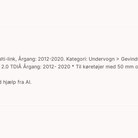
lti-link, Årgang: 2012-2020. Kategori: Undervogn > Gevindu
6 TDI, 2.0 TDIÂ Årgang: 2012- 2020 * Til køretøjer med 50 mm
 hjælp fra AI.