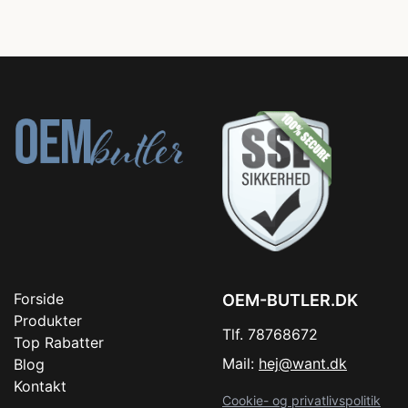
Forside
OEM-BUTLER.DK
Produkter
Tlf. 78768672
Top Rabatter
Mail:
hej@want.dk
Blog
Kontakt
Cookie- og privatlivspolitik