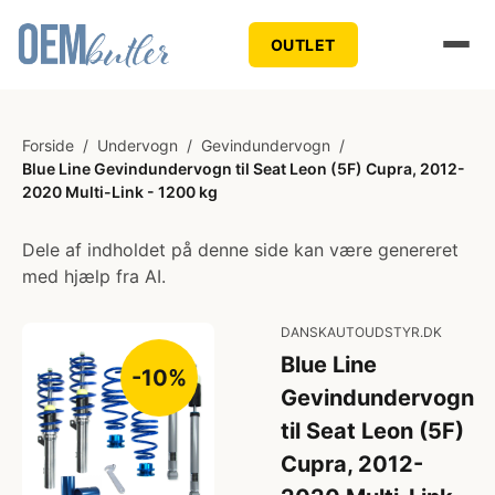
OUTLET
Forside
/
Undervogn
/
Gevindundervogn
/
Blue Line Gevindundervogn til Seat Leon (5F) Cupra, 2012-
2020 Multi-Link - 1200 kg
Dele af indholdet på denne side kan være genereret
med hjælp fra AI.
DANSKAUTOUDSTYR.DK
Blue Line
-10%
Gevindundervogn
til Seat Leon (5F)
Cupra, 2012-