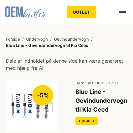
OUTLET
Forside
/
Undervogn
/
Gevindundervogn
/
Blue Line - Gevindundervogn til Kia Ceed
Dele af indholdet på denne side kan være genereret
med hjælp fra AI.
DANSKAUTOUDSTYR.DK
Blue Line -
-5%
Gevindundervogn
til Kia Ceed
UDSALG