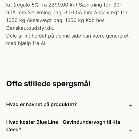
kr. (regalo 5% fra 2299.00 kr.) Sænkning for: 30-
60Â mm Sænkning bag: 30-60Â mm Akselvægt for:
1050 kg Akselvægt bag: 1050 kg Køb hos
Danskautoudstyr.dk.
Dele af indholdet på denne side kan være genereret
med hjælp fra AI.
Ofte stillede spørgsmål
Hvad er navnet på produktet?
Hvad koster Blue Line - Gevindundervogn til Kia
Ceed?