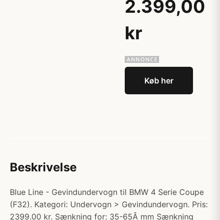
2.399,00
kr
Køb her
Beskrivelse
Blue Line - Gevindundervogn til BMW 4 Serie Coupe
(F32). Kategori: Undervogn > Gevindundervogn. Pris:
2399.00 kr. Sænkning for: 35-65Â mm Sænkning