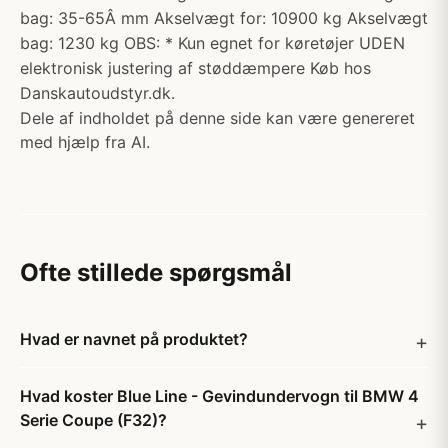
bag: 35-65Â mm Akselvægt for: 10900 kg Akselvægt
bag: 1230 kg OBS: * Kun egnet for køretøjer UDEN
elektronisk justering af støddæmpere Køb hos
Danskautoudstyr.dk.
Dele af indholdet på denne side kan være genereret
med hjælp fra AI.
Ofte stillede spørgsmål
Hvad er navnet på produktet?
Hvad koster Blue Line - Gevindundervogn til BMW 4
Serie Coupe (F32)?