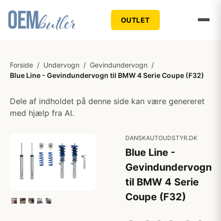
OUTLET
Forside
/
Undervogn
/
Gevindundervogn
/
Blue Line - Gevindundervogn til BMW 4 Serie Coupe (F32)
Dele af indholdet på denne side kan være genereret
med hjælp fra AI.
DANSKAUTOUDSTYR.DK
Blue Line -
Gevindundervogn
til BMW 4 Serie
Coupe (F32)