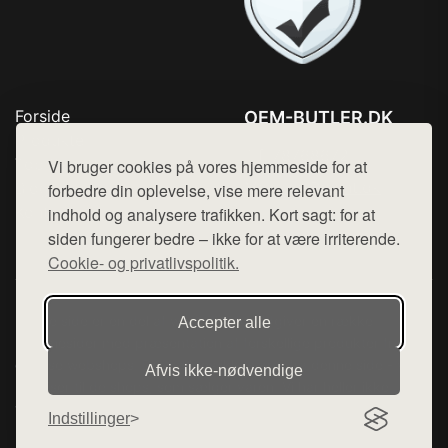
Forside
OEM-BUTLER.DK
Produkter
Tlf. 78768672
Top Rabatter
Vi bruger cookies på vores hjemmeside for at
Mail:
hej@want.dk
Blog
forbedre din oplevelse, vise mere relevant
Kontakt
indhold og analysere trafikken. Kort sagt: for at
Cookie- og privatlivspolitik
siden fungerer bedre – ikke for at være irriterende.
Cookie- og privatlivspolitik.
Denne side er en del af want.dk, der udgiver en række
Accepter alle
hjemmesider med præsentation af forskellige produkter fra
diverse webshops. Der sælges ikke varer fra denne side - vi
Afvis ikke‑nødvendige
henviser til de shops, som sælger varen. Vi har heller ikke
varerne på lager.
Indstillinger