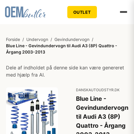
OUTLET
Forside
/
Undervogn
/
Gevindundervogn
/
Blue Line - Gevindundervogn til Audi A3 (8P) Quattro -
Årgang 2003-2013
Dele af indholdet på denne side kan være genereret
med hjælp fra AI.
DANSKAUTOUDSTYR.DK
Blue Line -
Gevindundervogn
til Audi A3 (8P)
Quattro - Årgang