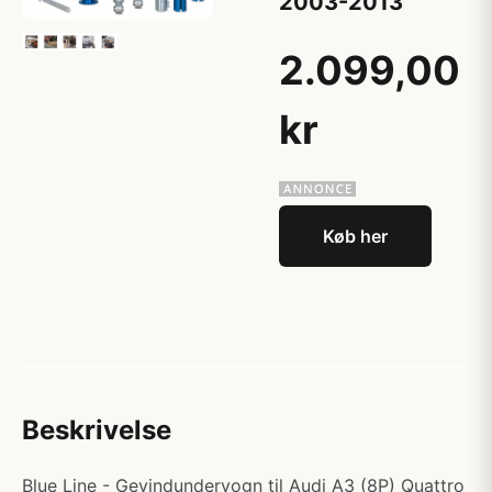
2003-2013
2.099,00
kr
Køb her
Beskrivelse
Blue Line - Gevindundervogn til Audi A3 (8P) Quattro