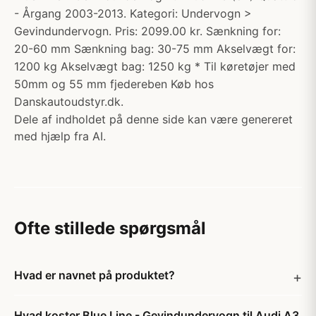
- Årgang 2003-2013. Kategori: Undervogn >
Gevindundervogn. Pris: 2099.00 kr. Sænkning for:
20-60 mm Sænkning bag: 30-75 mm Akselvægt for:
1200 kg Akselvægt bag: 1250 kg * Til køretøjer med
50mm og 55 mm fjedereben Køb hos
Danskautoudstyr.dk.
Dele af indholdet på denne side kan være genereret
med hjælp fra AI.
Ofte stillede spørgsmål
Hvad er navnet på produktet?
Hvad koster Blue Line - Gevindundervogn til Audi A3