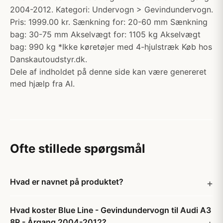
2004-2012. Kategori: Undervogn > Gevindundervogn.
Pris: 1999.00 kr. Sænkning for: 20-60 mm Sænkning
bag: 30-75 mm Akselvægt for: 1105 kg Akselvægt
bag: 990 kg *Ikke køretøjer med 4-hjulstræk Køb hos
Danskautoudstyr.dk.
Dele af indholdet på denne side kan være genereret
med hjælp fra AI.
Ofte stillede spørgsmål
Hvad er navnet på produktet?
Hvad koster Blue Line - Gevindundervogn til Audi A3
8P - Årgang 2004-2012?