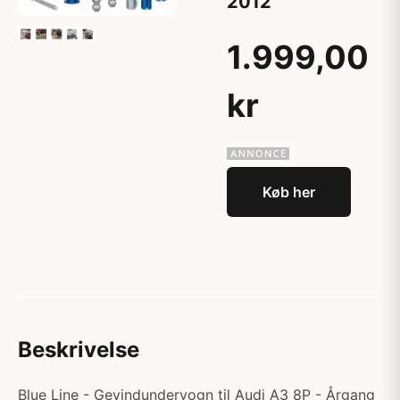
2012
1.999,00
kr
Køb her
Beskrivelse
Blue Line - Gevindundervogn til Audi A3 8P - Årgang