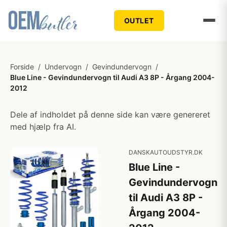
OUTLET
Forside
/
Undervogn
/
Gevindundervogn
/
Blue Line - Gevindundervogn til Audi A3 8P - Årgang 2004-
2012
Dele af indholdet på denne side kan være genereret
med hjælp fra AI.
DANSKAUTOUDSTYR.DK
Blue Line -
Gevindundervogn
til Audi A3 8P -
Årgang 2004-