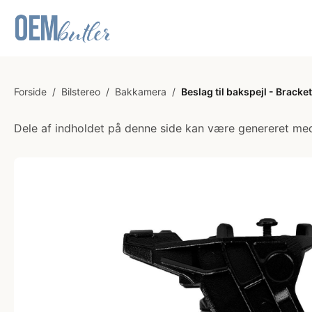
Forside
/
Bilstereo
/
Bakkamera
/
Beslag til bakspejl - Bracke
Dele af indholdet på denne side kan være genereret med