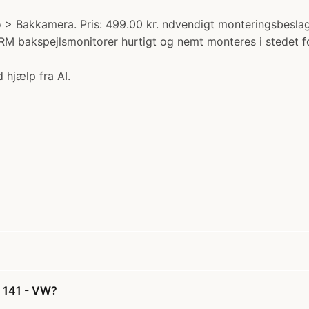
reo > Bakkamera. Pris: 499.00 kr. ndvendigt monteringsbesla
bakspejlsmonitorer hurtigt og nemt monteres i stedet for 
 hjælp fra AI.
t 141 - VW?