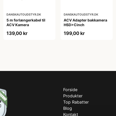
DANSKAUTOUDSTYR.DK
DANSKAUTOUDSTYR.DK
5 m forlængerkabel til
ACV Adapter bakkamera
ACV Kamera
HSD>Cinch
139,00 kr
199,00 kr
Forside
Produkter
Top Rabatter
Blog
Kontakt