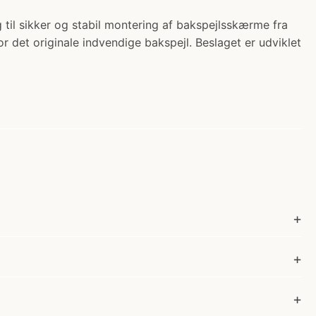
g til sikker og stabil montering af bakspejlsskærme fra
det originale indvendige bakspejl. Beslaget er udviklet