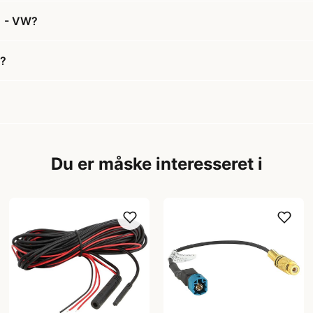
41 - VW?
W?
Du er måske interesseret i