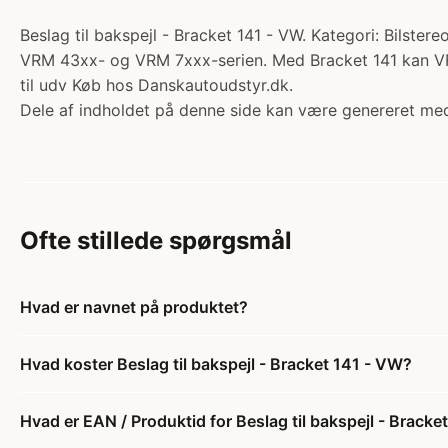
Beslag til bakspejl - Bracket 141 - VW. Kategori: Bilste
VRM 43xx- og VRM 7xxx-serien. Med Bracket 141 kan VRM 
til udv Køb hos Danskautoudstyr.dk.
Dele af indholdet på denne side kan være genereret med
Ofte stillede spørgsmål
Hvad er navnet på produktet?
Hvad koster Beslag til bakspejl - Bracket 141 - VW?
Hvad er EAN / Produktid for Beslag til bakspejl - Bracke