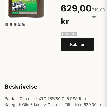
629,00
719,00
kr
kr
Køb her
Beskrivelse
Bardahl Gearolie - XTG 75W80 GL5 PSA 5 ltr.
Kategori: Olie & Kemi > Gearolie. Tilbud: nu 629.00 kr.