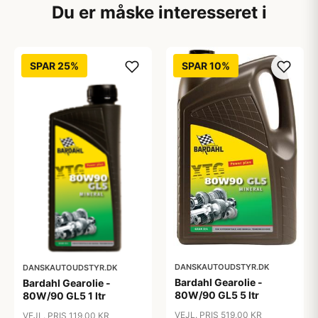
Du er måske interesseret i
SPAR 25%
SPAR 10%
DANSKAUTOUDSTYR.DK
DANSKAUTOUDSTYR.DK
Bardahl Gearolie -
Bardahl Gearolie -
80W/90 GL5 5 ltr
80W/90 GL5 1 ltr
VEJL. PRIS 519,00 KR
VEJL. PRIS 119,00 KR