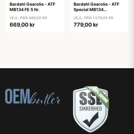
Bardahl Gearolie - ATF
Bardahl Gearolie - ATF
MB134 FE 5 ltr.
Special MB134
Fuldsyntetisk 5 ltr.
VEJL. PRIS 949,00 KR
VEJL. PRIS 1.079,00 KR
669,00 kr
779,00 kr