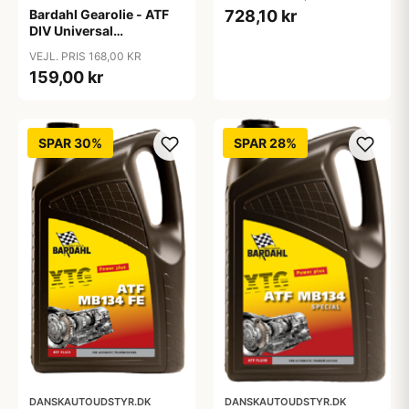
ltr
Bardahl Gearolie - ATF
728,10 kr
DIV Universal
Automatgearkasseolie 1
VEJL. PRIS 168,00 KR
ltr
159,00 kr
SPAR 30%
SPAR 28%
DANSKAUTOUDSTYR.DK
DANSKAUTOUDSTYR.DK