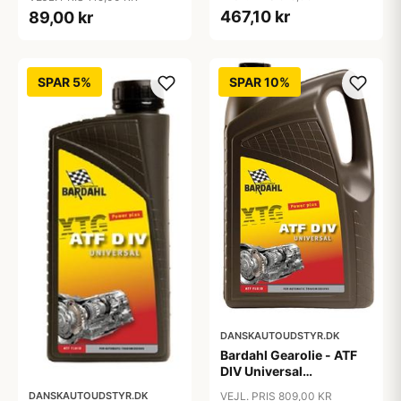
467,10 kr
89,00 kr
SPAR 5%
SPAR 10%
DANSKAUTOUDSTYR.DK
Bardahl Gearolie - ATF
DIV Universal
Automatgearkasseolie 5
DANSKAUTOUDSTYR.DK
VEJL. PRIS 809,00 KR