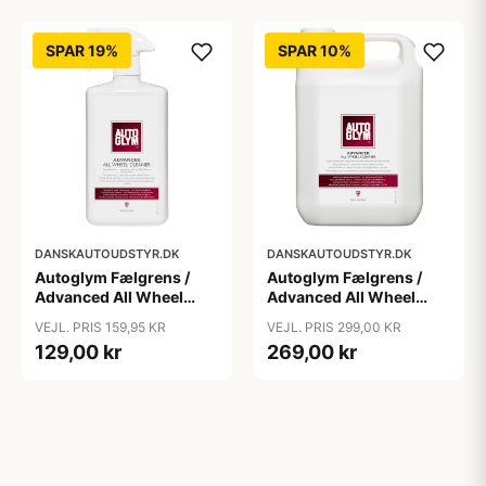
SPAR 19%
SPAR 10%
DANSKAUTOUDSTYR.DK
DANSKAUTOUDSTYR.DK
Autoglym Fælgrens /
Autoglym Fælgrens /
Advanced All Wheel
Advanced All Wheel
cleaner, Syrefri 1 ltr
cleaner, Syrefri 2,5 ltr
VEJL. PRIS 159,95 KR
VEJL. PRIS 299,00 KR
129,00 kr
269,00 kr