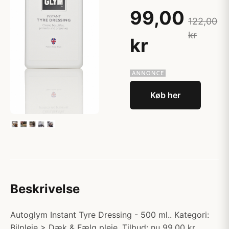
99,00
122,00
kr
kr
Køb her
Beskrivelse
Autoglym Instant Tyre Dressing - 500 ml.. Kategori:
Bilpleje > Dæk & Fælg pleje. Tilbud: nu 99.00 kr.