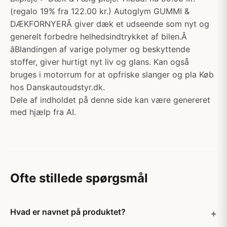
(regalo 19% fra 122.00 kr.) Autoglym GUMMI &
DÆKFORNYERÂ giver dæk et udseende som nyt og
generelt forbedre helhedsindtrykket af bilen.Â
âBlandingen af varige polymer og beskyttende
stoffer, giver hurtigt nyt liv og glans. Kan også
bruges i motorrum for at opfriske slanger og pla Køb
hos Danskautoudstyr.dk.
Dele af indholdet på denne side kan være genereret
med hjælp fra AI.
Ofte stillede spørgsmål
Hvad er navnet på produktet?