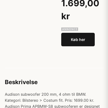
1.699,00
kr
Køb her
Beskrivelse
Audison subwoofer 200 mm, 4 ohm til BMW.
Kategori: Bilstereo > Costum fit. Pris: 1699.00 kr.
Audison Prima APBMW-S8 subwooferen er designet