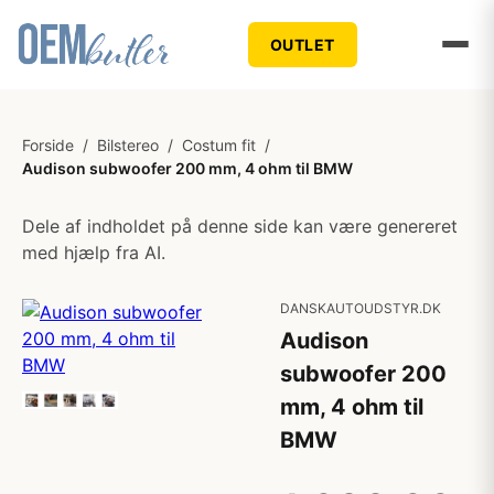
OUTLET
Forside
/
Bilstereo
/
Costum fit
/
Audison subwoofer 200 mm, 4 ohm til BMW
Dele af indholdet på denne side kan være genereret
med hjælp fra AI.
DANSKAUTOUDSTYR.DK
Audison
subwoofer 200
mm, 4 ohm til
BMW