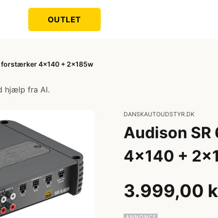
OUTLET
s forstærker 4x140 + 2x185w
 hjælp fra AI.
DANSKAUTOUDSTYR.DK
Audison SR 
4x140 + 2x
3.999,00 k