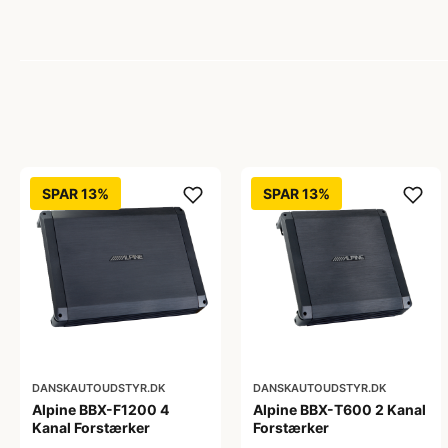
SPAR 13%
SPAR 13%
DANSKAUTOUDSTYR.DK
DANSKAUTOUDSTYR.DK
Alpine BBX-F1200 4
Alpine BBX-T600 2 Kanal
Kanal Forstærker
Forstærker