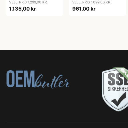
VEJL. PRIS 1.299,00 KR
VEJL. PRIS 1.099,00 KR
1.135,00 kr
961,00 kr