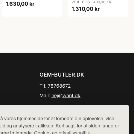
VEJL. PRIS 1.499,00 KR
1.630,00 kr
1.310,00 kr
OEM-BUTLER.DK
Tlf. 78768672
Mail:
hej@want.dk
Cookie- og privatlivspolitik
å vores hjemmeside for at forbedre din oplevelse, vise
ld og analysere trafikken. Kort sagt: for at siden fungerer
være irriterende.
Cookie- og privatlivspolitik.