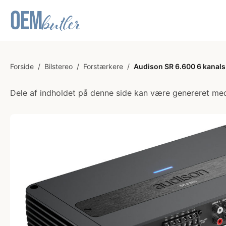
Forside
/
Bilstereo
/
Forstærkere
/
Audison SR 6.600 6 kanal
Dele af indholdet på denne side kan være genereret med