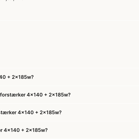
140 + 2x185w?
s forstærker 4x140 + 2x185w?
orstærker 4x140 + 2x185w?
ker 4x140 + 2x185w?