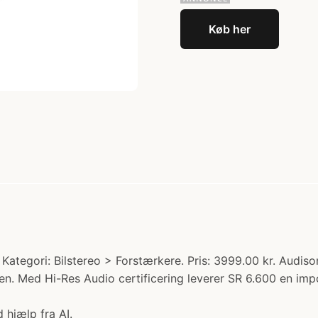
Køb her
tegori: Bilstereo > Forstærkere. Pris: 3999.00 kr. Audiso
bilen. Med Hi-Res Audio certificering leverer SR 6.600 en i
 hjælp fra AI.