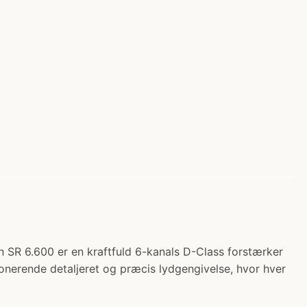
n SR 6.600 er en kraftfuld 6-kanals D-Class forstærker
mponerende detaljeret og præcis lydgengivelse, hvor hver