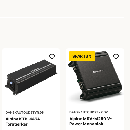
SPAR 13%
DANSKAUTOUDSTYR.DK
DANSKAUTOUDSTYR.DK
Alpine MRV-M250 V-
Alpine KTP-445A
Power Monoblok
Forstærker
Forstærker