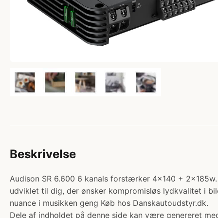
Beskrivelse
Audison SR 6.600 6 kanals forstærker 4x140 + 2x185w. Ka
udviklet til dig, der ønsker kompromisløs lydkvalitet i 
nuance i musikken geng Køb hos Danskautoudstyr.dk.
Dele af indholdet på denne side kan være genereret med