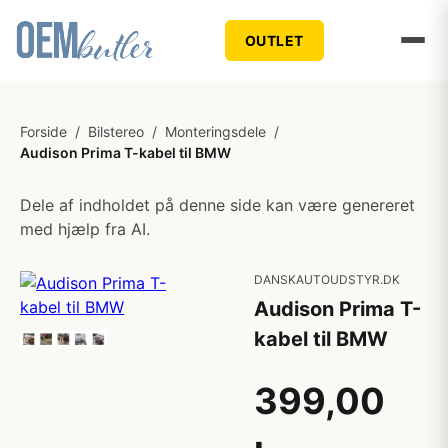
OUTLET
Forside
/
Bilstereo
/
Monteringsdele
/
Audison Prima T-kabel til BMW
Dele af indholdet på denne side kan være genereret
med hjælp fra AI.
DANSKAUTOUDSTYR.DK
Audison Prima T-
kabel til BMW
399,00