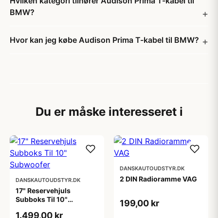
Hvilken kategori tilhører Audison Prima T-kabel til
BMW?
Hvor kan jeg købe Audison Prima T-kabel til BMW?
Du er måske interesseret i
DANSKAUTOUDSTYR.DK
2 DIN Radioramme VAG
DANSKAUTOUDSTYR.DK
17" Reservehjuls
Subboks Til 10"
199,00 kr
Subwoofer
1.499,00 kr