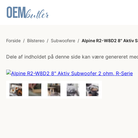
Forside
/
Bilstereo
/
Subwoofere
/
Alpine R2-W8D2 8" Aktiv 
Dele af indholdet på denne side kan være genereret med