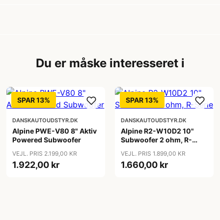
Du er måske interesseret i
SPAR 13%
SPAR 13%
DANSKAUTOUDSTYR.DK
DANSKAUTOUDSTYR.DK
Alpine PWE-V80 8" Aktiv
Alpine R2-W10D2 10"
Powered Subwoofer
Subwoofer 2 ohm, R-
Serie
VEJL. PRIS 2.199,00 KR
VEJL. PRIS 1.899,00 KR
1.922,00 kr
1.660,00 kr