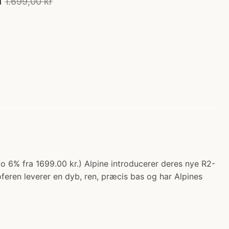
1.699,00 kr
o 6% fra 1699.00 kr.) Alpine introducerer deres nye R2-
eren leverer en dyb, ren, præcis bas og har Alpines