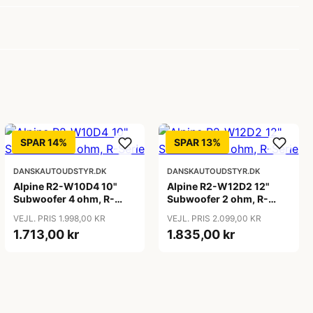
SPAR 14%
SPAR 13%
DANSKAUTOUDSTYR.DK
DANSKAUTOUDSTYR.DK
Alpine R2-W10D4 10"
Alpine R2-W12D2 12"
Subwoofer 4 ohm, R-
Subwoofer 2 ohm, R-
Serie
Serie
VEJL. PRIS 1.998,00 KR
VEJL. PRIS 2.099,00 KR
1.713,00 kr
1.835,00 kr