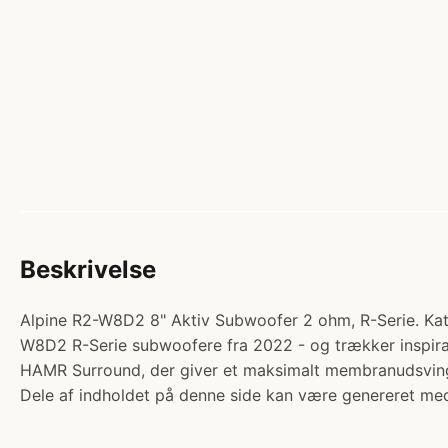
Beskrivelse
Alpine R2-W8D2 8" Aktiv Subwoofer 2 ohm, R-Serie. Kateg
W8D2 R-Serie subwoofere fra 2022 - og trækker inspirat
HAMR Surround, der giver et maksimalt membranudsving
Dele af indholdet på denne side kan være genereret med