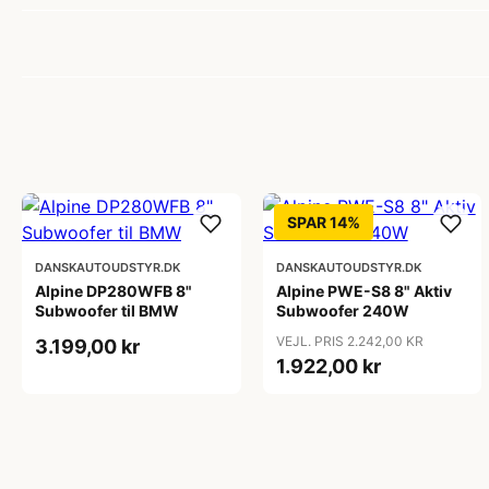
SPAR 14%
DANSKAUTOUDSTYR.DK
DANSKAUTOUDSTYR.DK
Alpine DP280WFB 8"
Alpine PWE-S8 8" Aktiv
Subwoofer til BMW
Subwoofer 240W
VEJL. PRIS 2.242,00 KR
3.199,00 kr
1.922,00 kr