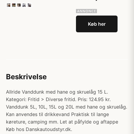
Køb her
Beskrivelse
Allride Vanddunk med hane og skruelåg 15 L.
Kategori: Fritid > Diverse fritid. Pris: 124.95 kr.
Vanddunk 5L, 10L, 15L og 20L med hane og skruelåg.
Kan anvendes til drikkevand Praktisk til lange
køreture, camping mm. Let at påfylde og aftappe
Køb hos Danskautoudstyr.dk.