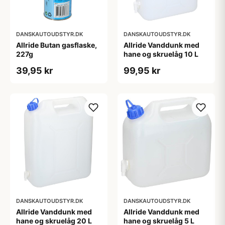
DANSKAUTOUDSTYR.DK
DANSKAUTOUDSTYR.DK
Allride Butan gasflaske,
Allride Vanddunk med
227g
hane og skruelåg 10 L
39,95 kr
99,95 kr
DANSKAUTOUDSTYR.DK
DANSKAUTOUDSTYR.DK
Allride Vanddunk med
Allride Vanddunk med
hane og skruelåg 20 L
hane og skruelåg 5 L