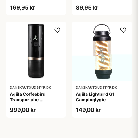
169,95 kr
89,95 kr
DANSKAUTOUDSTYR.DK
DANSKAUTOUDSTYR.DK
Aqiila Coffeebird
Aqiila Lightbird G1
Transportabel
Campinglygte
Espressomaskine
999,00 kr
149,00 kr