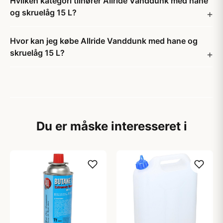
Hvilken kategori tilhører Allride Vanddunk med hane
og skruelåg 15 L?
Hvor kan jeg købe Allride Vanddunk med hane og
skruelåg 15 L?
Du er måske interesseret i