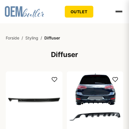
OUTLET
Forside
/
Styling
/
Diffuser
Diffuser